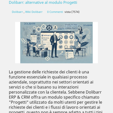
Dolibarr: alternative al modulo Progetti
Dolibarr
,
Wiki Dolibarr
0 Commenti
vista (7574)
La gestione delle richieste dei clienti è una
funzione essenziale in qualsiasi processo
aziendale, soprattutto nei settori orientati ai
servizi o che si basano su interazioni
personalizzate con la clientela. Sebbene Dolibarr
ERP & CRM offra un modulo specifico chiamato
"Progetti" utilizzato da molti utenti per gestire le
richieste dei clienti e i flussi di lavoro orientati ai
progetti, questo non è sempre adatto a tutti i tipi