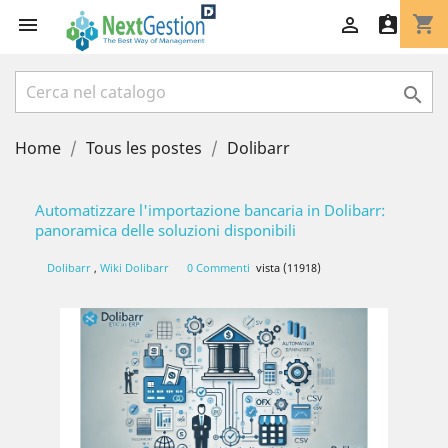
shopping_cart




Home
Tous les postes
Dolibarr
Automatizzare l'importazione bancaria in Dolibarr:
panoramica delle soluzioni disponibili
Dolibarr
,
Wiki Dolibarr
0 Commenti
vista (11918)