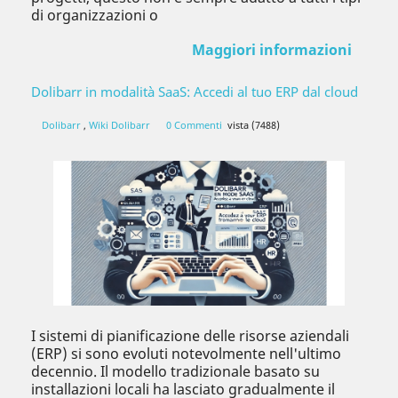
di organizzazioni o
Maggiori informazioni
Dolibarr in modalità SaaS: Accedi al tuo ERP dal cloud
Dolibarr
,
Wiki Dolibarr
0 Commenti
vista (7488)
I sistemi di pianificazione delle risorse aziendali
(ERP) si sono evoluti notevolmente nell'ultimo
decennio. Il modello tradizionale basato su
installazioni locali ha lasciato gradualmente il