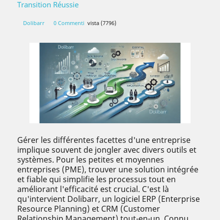
Transition Réussie
Dolibarr
0 Commenti
vista (7796)
Gérer les différentes facettes d'une entreprise
implique souvent de jongler avec divers outils et
systèmes. Pour les petites et moyennes
entreprises (PME), trouver une solution intégrée
et fiable qui simplifie les processus tout en
améliorant l'efficacité est crucial. C'est là
qu'intervient Dolibarr, un logiciel ERP (Enterprise
Resource Planning) et CRM (Customer
Relationship Management) tout-en-un. Connu