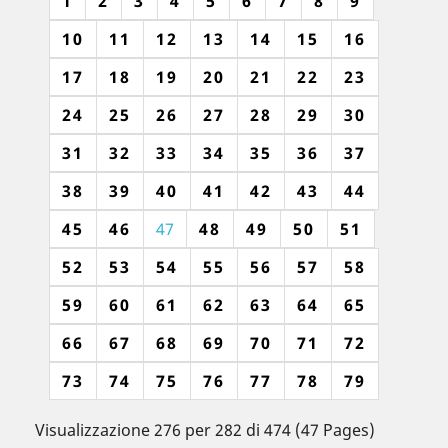
1
2
3
4
5
6
7
8
9
10
11
12
13
14
15
16
17
18
19
20
21
22
23
24
25
26
27
28
29
30
31
32
33
34
35
36
37
38
39
40
41
42
43
44
45
46
47
48
49
50
51
52
53
54
55
56
57
58
59
60
61
62
63
64
65
66
67
68
69
70
71
72
73
74
75
76
77
78
79
Visualizzazione 276 per 282 di 474 (47 Pages)