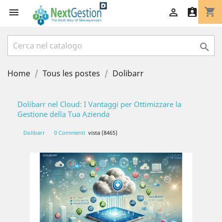
shopping_cart




Home
Tous les postes
Dolibarr
Dolibarr nel Cloud: I Vantaggi per Ottimizzare la
Gestione della Tua Azienda
Dolibarr
0 Commenti
vista (8465)