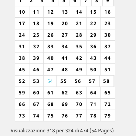
1
2
3
4
5
6
7
8
9
10
11
12
13
14
15
16
17
18
19
20
21
22
23
24
25
26
27
28
29
30
31
32
33
34
35
36
37
38
39
40
41
42
43
44
45
46
47
48
49
50
51
52
53
54
55
56
57
58
59
60
61
62
63
64
65
66
67
68
69
70
71
72
73
74
75
76
77
78
79
Visualizzazione 318 per 324 di 474 (54 Pages)