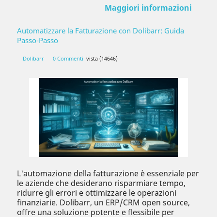
Maggiori informazioni
Automatizzare la Fatturazione con Dolibarr: Guida
Passo-Passo
Dolibarr
0 Commenti
vista (14646)
L'automazione della fatturazione è essenziale per
le aziende che desiderano risparmiare tempo,
ridurre gli errori e ottimizzare le operazioni
finanziarie. Dolibarr, un ERP/CRM open source,
offre una soluzione potente e flessibile per