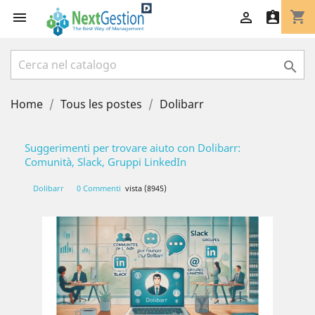
shopping_cart




Home
Tous les postes
Dolibarr
Suggerimenti per trovare aiuto con Dolibarr:
Comunità, Slack, Gruppi LinkedIn
Dolibarr
0 Commenti
vista (8945)