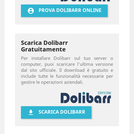
PROVA DOLIBARR ONLINE

Scarica Dolibarr
Gratuitamente
Per installare Dolibarr sul tuo server o
computer, puoi scaricare l'ultima versione
dal sito ufficiale. Il download è gratuito e
include tutte le funzionalità necessarie per
gestire le operazioni aziendali.
SCARICA DOLIBARR
get_app