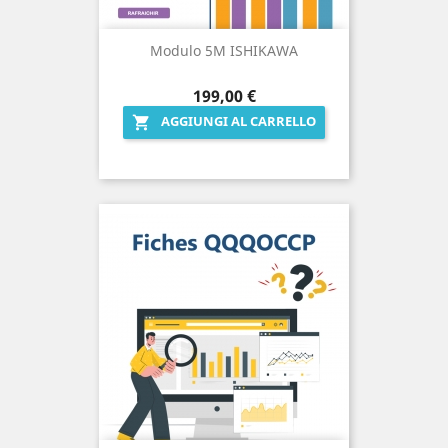
Modulo 5M ISHIKAWA
Prezzo
199,00 €
AGGIUNGI AL CARRELLO
