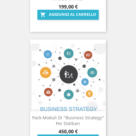
Prezzo
199,00 €
AGGIUNGI AL CARRELLO

Pack Moduli Di "Business Strategy"
Per Dolibarr
Prezzo
450,00 €