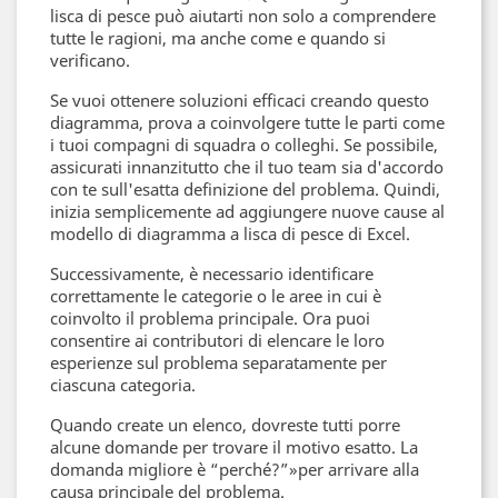
lisca di pesce può aiutarti non solo a comprendere
tutte le ragioni, ma anche come e quando si
verificano.
Se vuoi ottenere soluzioni efficaci creando questo
diagramma, prova a coinvolgere tutte le parti come
i tuoi compagni di squadra o colleghi. Se possibile,
assicurati innanzitutto che il tuo team sia d'accordo
con te sull'esatta definizione del problema. Quindi,
inizia semplicemente ad aggiungere nuove cause al
modello di diagramma a lisca di pesce di Excel.
Successivamente, è necessario identificare
correttamente le categorie o le aree in cui è
coinvolto il problema principale. Ora puoi
consentire ai contributori di elencare le loro
esperienze sul problema separatamente per
ciascuna categoria.
Quando create un elenco, dovreste tutti porre
alcune domande per trovare il motivo esatto. La
domanda migliore è “perché?”»per arrivare alla
causa principale del problema.