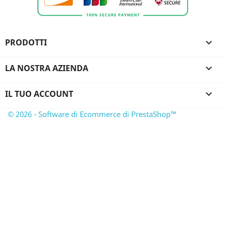
PRODOTTI

LA NOSTRA AZIENDA

IL TUO ACCOUNT

© 2026 - Software di Ecommerce di PrestaShop™