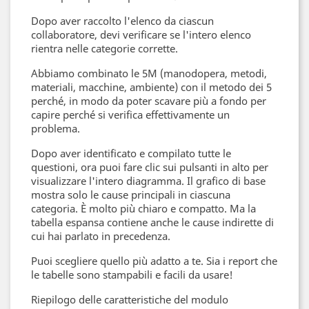
Dopo aver raccolto l'elenco da ciascun
collaboratore, devi verificare se l'intero elenco
rientra nelle categorie corrette.
Abbiamo combinato le 5M (manodopera, metodi,
materiali, macchine, ambiente) con il metodo dei 5
perché, in modo da poter scavare più a fondo per
capire perché si verifica effettivamente un
problema.
Dopo aver identificato e compilato tutte le
questioni, ora puoi fare clic sui pulsanti in alto per
visualizzare l'intero diagramma. Il grafico di base
mostra solo le cause principali in ciascuna
categoria. È molto più chiaro e compatto. Ma la
tabella espansa contiene anche le cause indirette di
cui hai parlato in precedenza.
Puoi scegliere quello più adatto a te. Sia i report che
le tabelle sono stampabili e facili da usare!
Riepilogo delle caratteristiche del modulo