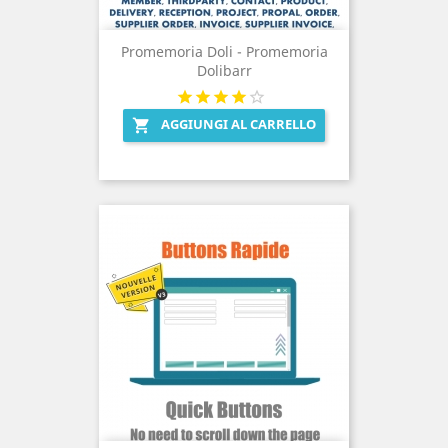
Promemoria Doli - Promemoria
Dolibarr
AGGIUNGI AL CARRELLO
