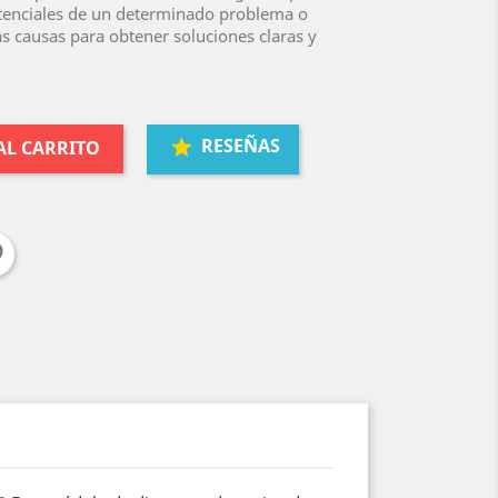
potenciales de un determinado problema o
s causas para obtener soluciones claras y
RESEÑAS
AL CARRITO