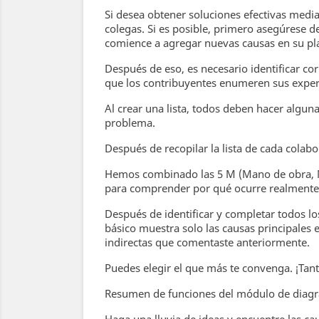
Si desea obtener soluciones efectivas media
colegas. Si es posible, primero asegúrese 
comience a agregar nuevas causas en su pla
Después de eso, es necesario identificar co
que los contribuyentes enumeren sus experi
Al crear una lista, todos deben hacer algun
problema.
Después de recopilar la lista de cada colabor
Hemos combinado las 5 M (Mano de obra, M
para comprender por qué ocurre realmente
Después de identificar y completar todos lo
básico muestra solo las causas principales
indirectas que comentaste anteriormente.
Puedes elegir el que más te convenga. ¡Tant
Resumen de funciones del módulo de diag