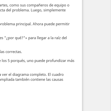
 partes, como sus compañeros de equipo o
xacta del problema. Luego, simplemente
 problema principal. Ahora puede permitir
s "¿por qué?"» para llegar a la raíz del
ías correctas.
 los 5 porqués, uno puede profundizar más
a ver el diagrama completo. El cuadro
 ampliada también contiene las causas