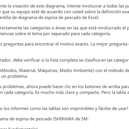
nte la creación de este diagrama, intente involucrar a todas las
de que su equipo esté de acuerdo con usted sobre la definición e
ntilla de diagrama de espina de pescado de Excel.
rrectamente las categorías o áreas en las que está involucrado el
encias sobre el tema por separado para cada categoría.
as preguntas para encontrar el motivo exacto. La mejor pregunta e
ador, debe verificar si la lista completa se clasifica en las categor
étodos, Material, Máquinas, Medio Ambiente) con el método de
 un problema.
s problemas, ahora puede hacer clic en los botones de arriba par
 en cada categoría. Es mucho más claro y compacto. Pero la tabla
o los informes como las tablas son imprimibles y fáciles de usar!
rama de espina de pescado ISHIKAWA de 5M: