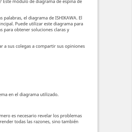
o? Este módulo de diagrama de espina de
as palabras, el diagrama de ISHIKAWA. El
cipal. Puede utilizar este diagrama para
s para obtener soluciones claras y
 a sus colegas a compartir sus opiniones
ema en el diagrama utilizado.
imero es necesario revelar los problemas
ender todas las razones, sino también