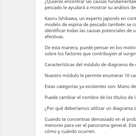
¿Quieres encontrar las causas fundamental
pescado le ayudará a mostrar su análisis de
Kaoru Ishikawa, un experto japonés en cont
modelo de espina de pescado también se con
identificar todas las causas potenciales de
efectivas.
De esta manera, puede pensar en los motiv
sobre los factores que contribuyen al surg
Características del módulo de diagrama d
Nuestro módulo le permite enumerar 10 caus
Estas categorías ya existentes son: Mano 
Puede cambiar el nombre de los títulos de l
¿Por qué deberíamos utilizar un diagrama 
Cuando te concentras demasiado en el proble
menores para ver el panorama general. Est
cómo y cuándo ocurren.