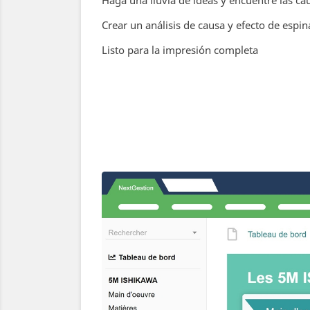
Haga una lluvia de ideas y encuentre las c
Crear un análisis de causa y efecto de espi
Listo para la impresión completa