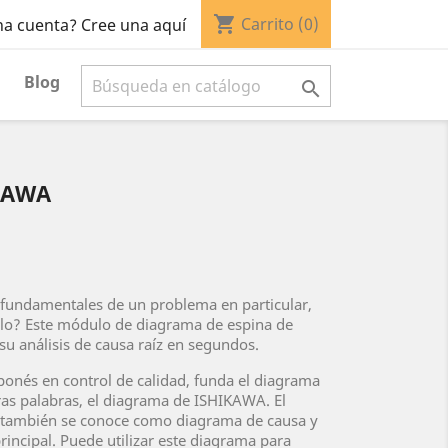
shopping_cart
Carrito
(0)
na cuenta? Cree una aquí
Blog

KAWA
 fundamentales de un problema en particular,
rlo? Este módulo de diagrama de espina de
su análisis de causa raíz en segundos.
ponés en control de calidad, funda el diagrama
ras palabras, el diagrama de ISHIKAWA. El
 también se conoce como diagrama de causa y
rincipal. Puede utilizar este diagrama para