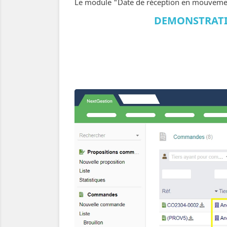
Le module "Date de réception en mouvement 
DEMONSTRATI