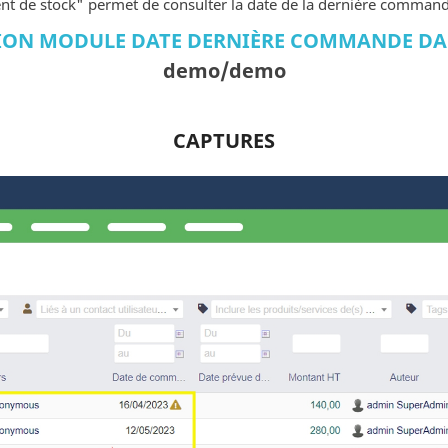
de stock" permet de consulter la date de la dernière commande s
ON MODULE DATE DERNIÈRE COMMANDE DANS
demo/demo
CAPTURES