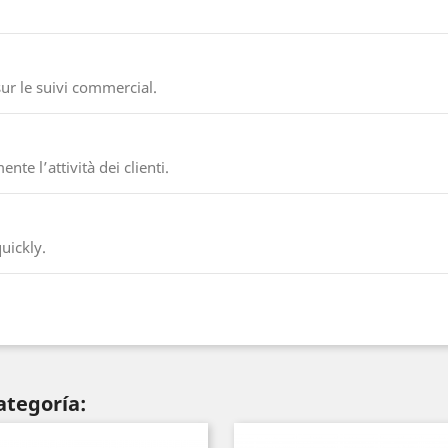
ur le suivi commercial.
te l’attività dei clienti.
uickly.
ategoría: