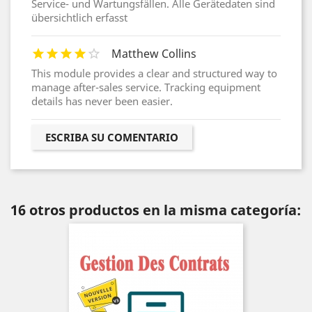
Service- und Wartungsfällen. Alle Gerätedaten sind
übersichtlich erfasst
Matthew Collins
This module provides a clear and structured way to
manage after-sales service. Tracking equipment
details has never been easier.
ESCRIBA SU COMENTARIO
16 otros productos en la misma categoría: