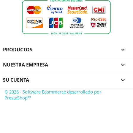
PRODUCTOS

NUESTRA EMPRESA

SU CUENTA

© 2026 - Software Ecommerce desarrollado por
PrestaShop™