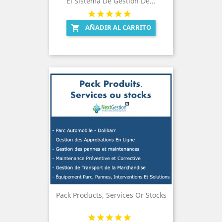
El Sistema De Gestión De...
AÑADIR AL CARRITO

Pack Products, Services Or Stocks