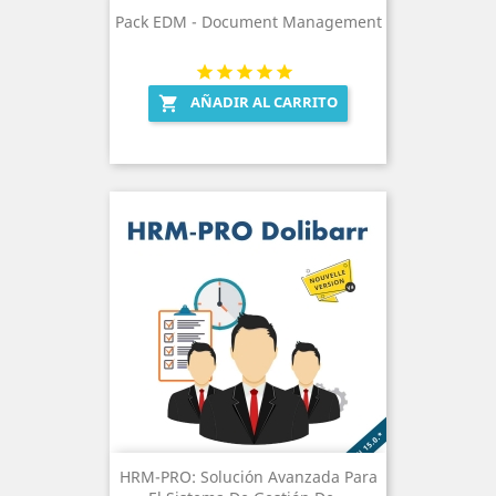
Pack EDM - Document Management
AÑADIR AL CARRITO

HRM-PRO: Solución Avanzada Para