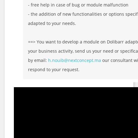
- free help in case of bug or module malfunction
- the addition of new functionalities or options specif
adapted to your needs.
==> You want to develop a module on Dolibarr adapt
your business activity, send us your need or specifica
by email:
h.nouib@nextconcept.ma
our consultant wi
respond to your request.