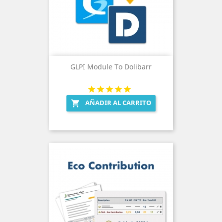
GLPI Module To Dolibarr
AÑADIR AL CARRITO
