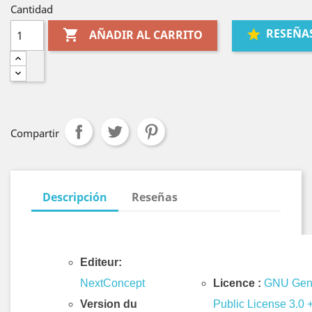
Cantidad
RESEÑA

AÑADIR AL CARRITO
Compartir
Descripción
Reseñas
Editeur:
NextConcept
Licence :
GNU Gen
Version du
Public License 3.0 