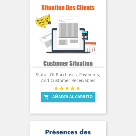
Status Of Purchases, Payments,
And Customer Receivables
AÑADIR AL CARRITO
