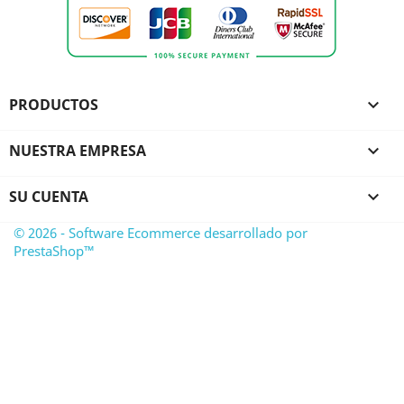
PRODUCTOS

NUESTRA EMPRESA

SU CUENTA

© 2026 - Software Ecommerce desarrollado por
PrestaShop™