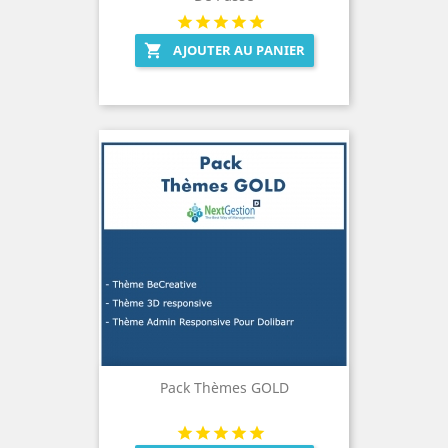
AJOUTER AU PANIER

Pack Thèmes GOLD