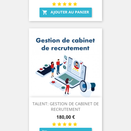
AJOUTER AU PANIER

TALENT: GESTION DE CABINET DE
RECRUTEMENT
Prix
180,00 €