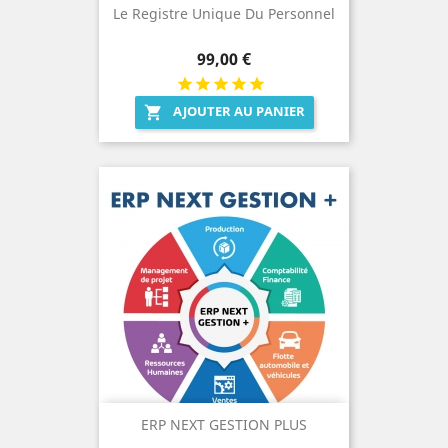
Le Registre Unique Du Personnel
Prix
99,00 €
AJOUTER AU PANIER

ERP NEXT GESTION PLUS