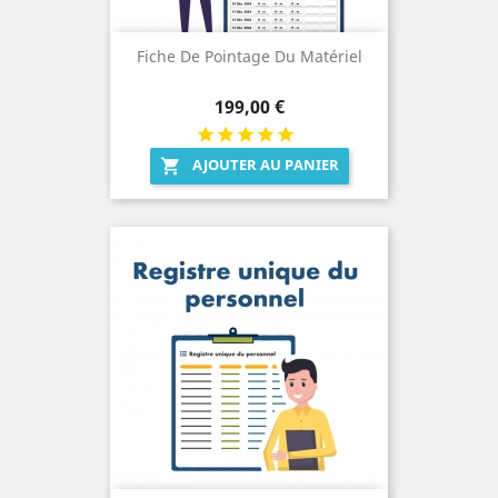
Fiche De Pointage Du Matériel
Prix
199,00 €
AJOUTER AU PANIER
