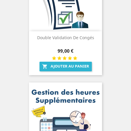
Double Validation De Congés
Prix
99,00 €
AJOUTER AU PANIER
