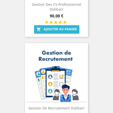
Gestion Des CV Professionnel
Dolibarr
Prix
90,00 €
AJOUTER AU PANIER

Gestion De Recrutement Dolibarr