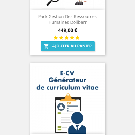
Pack Gestion Des Ressources
Humaines Dolibarr
Prix
449,00 €
AJOUTER AU PANIER
