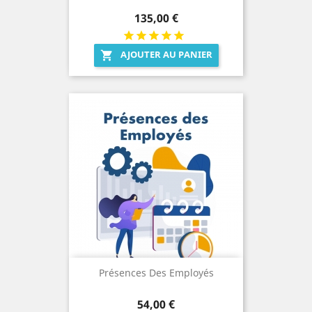
Prix
135,00 €
AJOUTER AU PANIER

Présences Des Employés
Prix
54,00 €