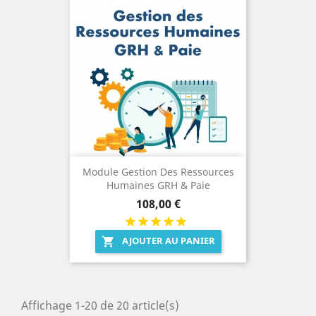
Module Gestion Des Ressources
Humaines GRH & Paie
Prix
108,00 €
AJOUTER AU PANIER

Affichage 1-20 de 20 article(s)