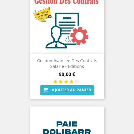
Gestion Avancée Des Contrats
Salarié - Editions
Prix
90,00 €
AJOUTER AU PANIER
