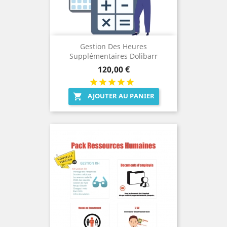
Gestion Des Heures
Supplémentaires Dolibarr
Prix
120,00 €
AJOUTER AU PANIER
