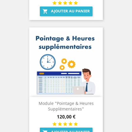
AJOUTER AU PANIER

Module "Pointage & Heures
Supplémentaires"
Prix
120,00 €