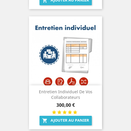
AJOUTER AU PANIER

Entretien Individuel De Vos
Collaborateurs
Prix
300,00 €
AJOUTER AU PANIER
