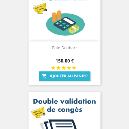
Paie Dolibarr
Prix
150,00 €
AJOUTER AU PANIER
