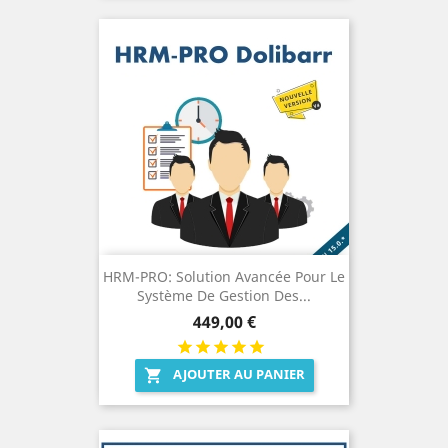
HRM-PRO: Solution Avancée Pour Le
Système De Gestion Des...
Prix
449,00 €
AJOUTER AU PANIER
