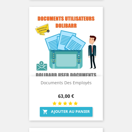
Documents Des Employés
Prix
63,00 €
AJOUTER AU PANIER
