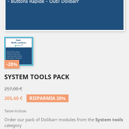
-20%
SYSTEM TOOLS PACK
257,00 €
205,60 €
RISPARMIA 20%
Tasse incluse
Order our pack of Dolibarr modules from the
System tools
category