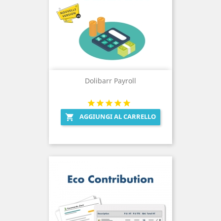
Dolibarr Payroll
AGGIUNGI AL CARRELLO
