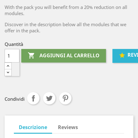
With the pack you will benefit from a 20% reduction on all
modules.
Discover in the description below all the modules that we
offer in the pack.
Quantità
REV

AGGIUNGI AL CARRELLO
Condividi
Descrizione
Reviews