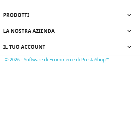
PRODOTTI

LA NOSTRA AZIENDA

IL TUO ACCOUNT

© 2026 - Software di Ecommerce di PrestaShop™