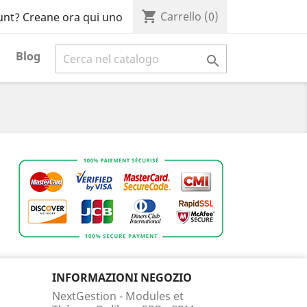
shopping_cart
Carrello
(0)
unt? Creane ora qui uno
Blog

INFORMAZIONI NEGOZIO
NextGestion - Modules et