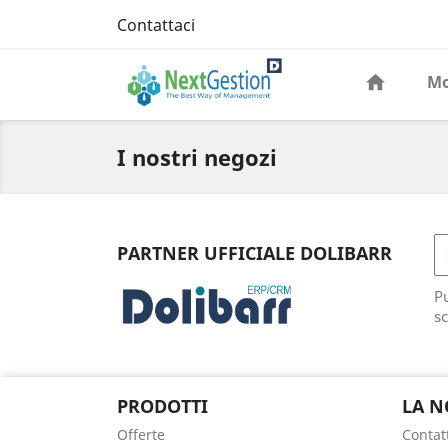
Contattaci
Mo
I nostri negozi
PARTNER UFFICIALE DOLIBARR
Pu
sc
PRODOTTI
LA N
Offerte
Contat