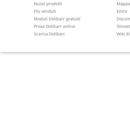
Nuovi prodotti
Mappa 
Più venduti
Entra
Moduli Dolibarr gratuiti
Docume
Prova Dolibarr online
Dimost
Scarica Dolibarr
Wiki di