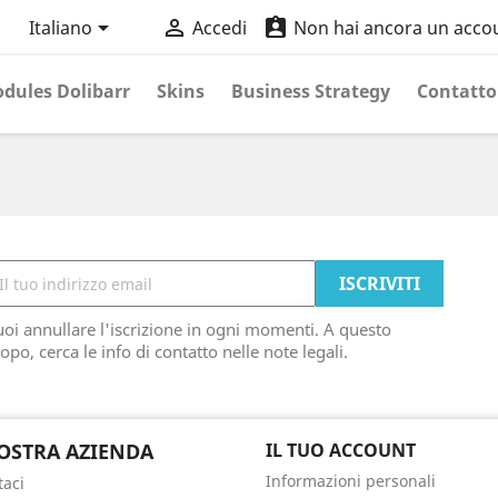



Italiano
Accedi
Non hai ancora un acco
dules Dolibarr
Skins
Business Strategy
Contatto
oi annullare l'iscrizione in ogni momenti. A questo
opo, cerca le info di contatto nelle note legali.
OSTRA AZIENDA
IL TUO ACCOUNT
Informazioni personali
taci