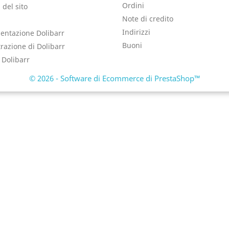
Ordini
del sito
Note di credito
Indirizzi
ntazione Dolibarr
Buoni
razione di Dolibarr
 Dolibarr
© 2026 - Software di Ecommerce di PrestaShop™