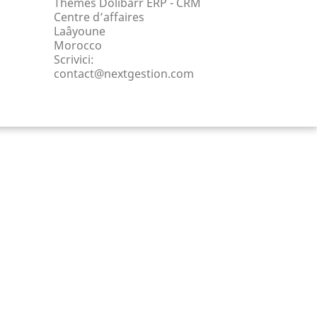
Thèmes Dolibarr ERP - CRM
Centre d’affaires
Laâyoune
Morocco
Scrivici:
contact@nextgestion.com