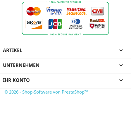
ARTIKEL

UNTERNEHMEN

IHR KONTO

© 2026 - Shop-Software von PrestaShop™