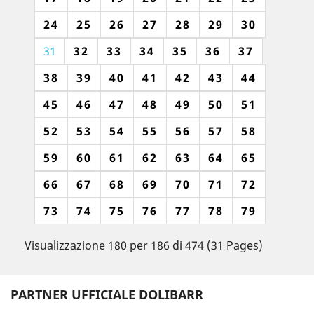
24
25
26
27
28
29
30
31
32
33
34
35
36
37
38
39
40
41
42
43
44
45
46
47
48
49
50
51
52
53
54
55
56
57
58
59
60
61
62
63
64
65
66
67
68
69
70
71
72
73
74
75
76
77
78
79
Visualizzazione 180 per 186 di 474 (31 Pages)
PARTNER UFFICIALE DOLIBARR