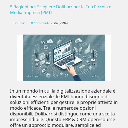
5 Ragioni per Scegliere Dolibarr per la Tua Piccola o
Media Impresa (PMI)
Dolibarr
0 Commenti
vista (7994)
In un mondo in cui la digitalizzazione aziendale è
diventata essenziale, le PMI hanno bisogno di
soluzioni efficienti per gestire le proprie attività in
modo efficace. Tra le numerose opzioni
disponibili, Dolibarr si distingue come una scelta
imprescindibile. Questo ERP & CRM open-source
offre un approccio modulare, semplice ed