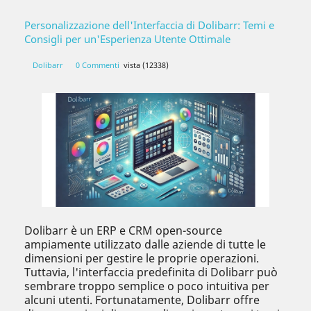
Personalizzazione dell'Interfaccia di Dolibarr: Temi e
Consigli per un'Esperienza Utente Ottimale
Dolibarr
0 Commenti
vista (12338)
Dolibarr è un ERP e CRM open-source
ampiamente utilizzato dalle aziende di tutte le
dimensioni per gestire le proprie operazioni.
Tuttavia, l'interfaccia predefinita di Dolibarr può
sembrare troppo semplice o poco intuitiva per
alcuni utenti. Fortunatamente, Dolibarr offre