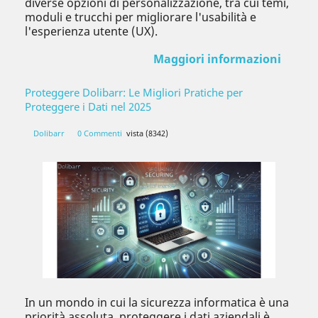
diverse opzioni di personalizzazione, tra cui temi,
moduli e trucchi per migliorare l'usabilità e
l'esperienza utente (UX).
Maggiori informazioni
Proteggere Dolibarr: Le Migliori Pratiche per
Proteggere i Dati nel 2025
Dolibarr
0 Commenti
vista (8342)
In un mondo in cui la sicurezza informatica è una
priorità assoluta, proteggere i dati aziendali è