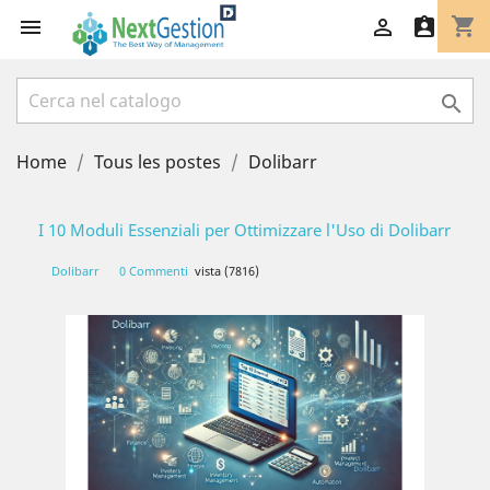
shopping_cart




Home
Tous les postes
Dolibarr
I 10 Moduli Essenziali per Ottimizzare l'Uso di Dolibarr
Dolibarr
0 Commenti
vista (7816)