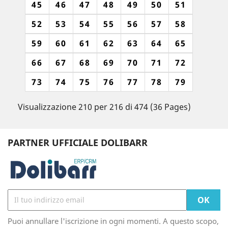
45
46
47
48
49
50
51
52
53
54
55
56
57
58
59
60
61
62
63
64
65
66
67
68
69
70
71
72
73
74
75
76
77
78
79
Visualizzazione 210 per 216 di 474 (36 Pages)
PARTNER UFFICIALE DOLIBARR
Puoi annullare l'iscrizione in ogni momenti. A questo scopo,