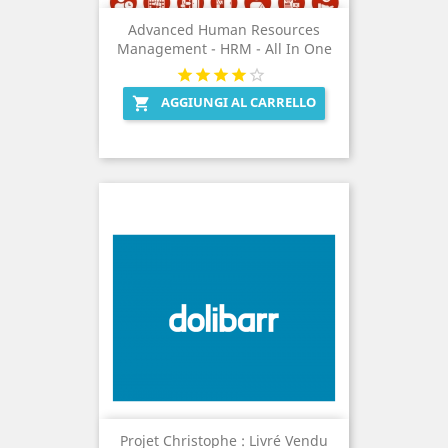
Advanced Human Resources
Management - HRM - All In One
AGGIUNGI AL CARRELLO

Projet Christophe : Livré Vendu