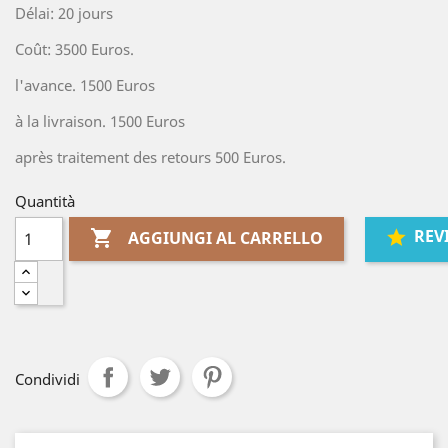
Délai: 20 jours
Coût: 3500 Euros.
l'avance. 1500 Euros
à la livraison. 1500 Euros
après traitement des retours 500 Euros.
Quantità
REV

AGGIUNGI AL CARRELLO
Condividi