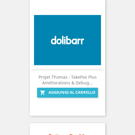
Projet Thomas : TakePos Plus
Améliorations & Debug...
AGGIUNGI AL CARRELLO
