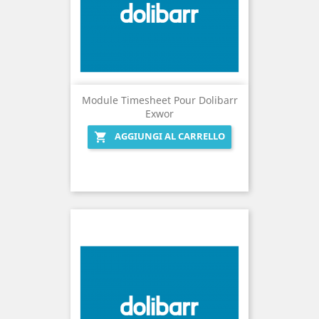
Module Timesheet Pour Dolibarr
Exwor
AGGIUNGI AL CARRELLO
