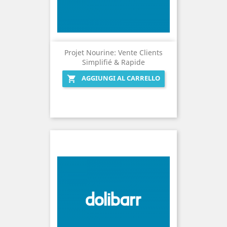
Projet Nourine: Vente Clients
Simplifié & Rapide
AGGIUNGI AL CARRELLO
