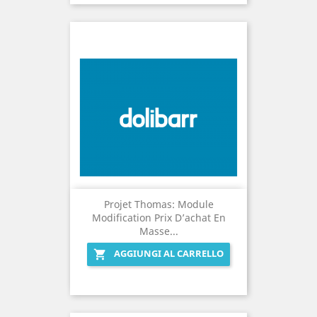
Projet Thomas: Module
Modification Prix D’achat En
Masse...
AGGIUNGI AL CARRELLO
