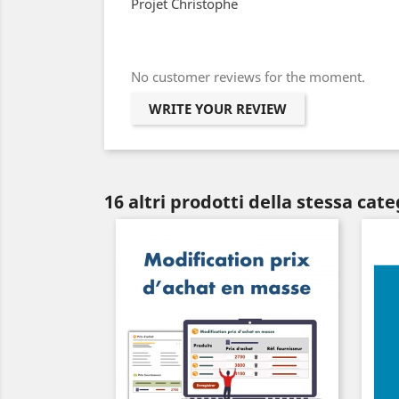
Projet Christophe
No customer reviews for the moment.
WRITE YOUR REVIEW
16 altri prodotti della stessa cate