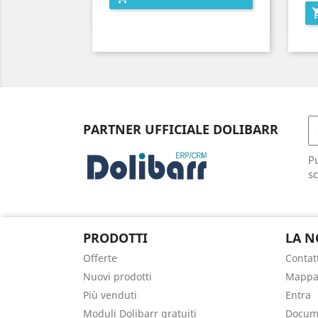
Anteprima

PARTNER UFFICIALE DOLIBARR
Pu
sc
PRODOTTI
LA N
Offerte
Contat
Nuovi prodotti
Mappa 
Più venduti
Entra
Moduli Dolibarr gratuiti
Docume