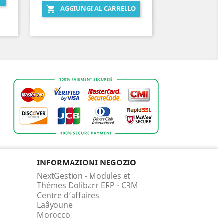
AGGIUNGI AL CARRELLO

Anteprima

INFORMAZIONI NEGOZIO
NextGestion - Modules et
Thèmes Dolibarr ERP - CRM
Centre d’affaires
Laâyoune
Morocco