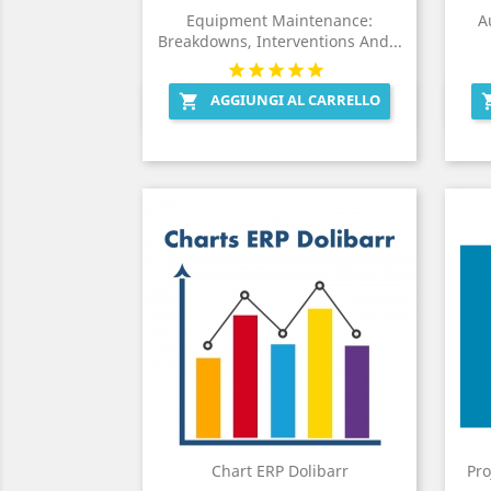
Equipment Maintenance:
A
Breakdowns, Interventions And...
AGGIUNGI AL CARRELLO

Anteprima

Chart ERP Dolibarr
Pro