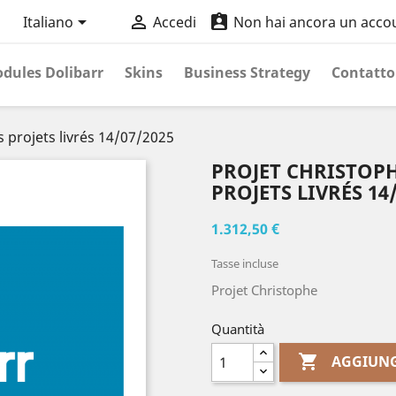



Italiano
Accedi
Non hai ancora un acco
dules Dolibarr
Skins
Business Strategy
Contatto
s projets livrés 14/07/2025
PROJET CHRISTOPH
PROJETS LIVRÉS 14
1.312,50 €
Tasse incluse
Projet Christophe
Quantità

AGGIUNG