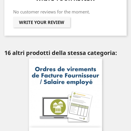
No customer reviews for the moment.
WRITE YOUR REVIEW
16 altri prodotti della stessa categoria: