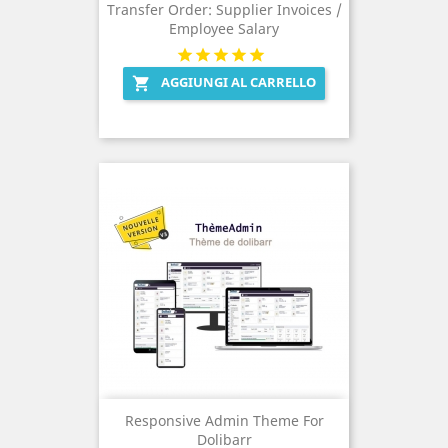
Transfer Order: Supplier Invoices /
Employee Salary
AGGIUNGI AL CARRELLO

Responsive Admin Theme For
Dolibarr