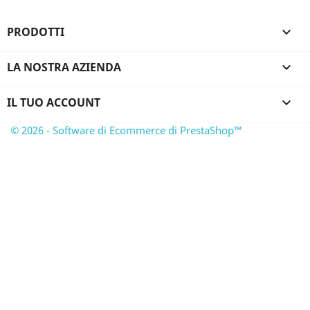
PRODOTTI

LA NOSTRA AZIENDA

IL TUO ACCOUNT

© 2026 - Software di Ecommerce di PrestaShop™