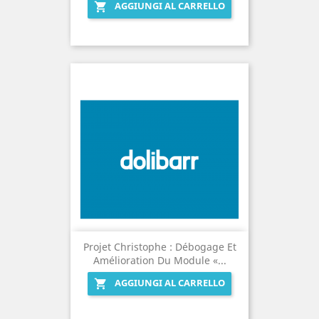
AGGIUNGI AL CARRELLO

Projet Christophe : Débogage Et
Amélioration Du Module «...
AGGIUNGI AL CARRELLO
