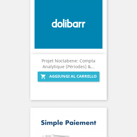
Projet Noctabene: Compta
Analytique (Périodes) &...
AGGIUNGI AL CARRELLO
