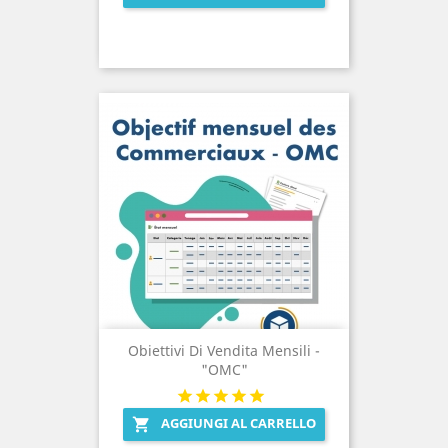
Obiettivi Di Vendita Mensili -
"OMC"
AGGIUNGI AL CARRELLO
