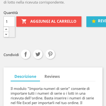
di lotto nella ricevuta corrispondente.
Quantità
REV

AGGIUNGI AL CARRELLO
Condividi
Descrizione
Reviews
Il modulo "Importa numeri di serie" consente di
importare tutti i numeri di serie o i lotti in una
ricevuta dell'ordine. Basta inserire i numeri di serie
nel file Excel per importarli nel tuo ordine. Il