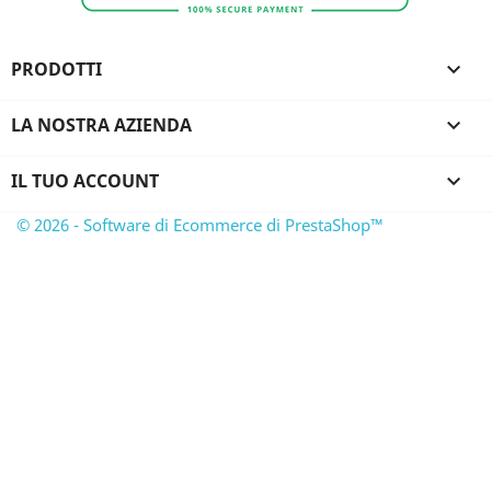
PRODOTTI

LA NOSTRA AZIENDA

IL TUO ACCOUNT

© 2026 - Software di Ecommerce di PrestaShop™