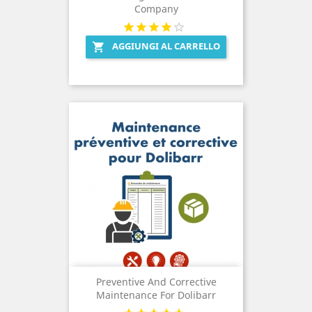
Company
AGGIUNGI AL CARRELLO

Preventive And Corrective
Maintenance For Dolibarr