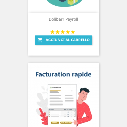
Dolibarr Payroll
AGGIUNGI AL CARRELLO
