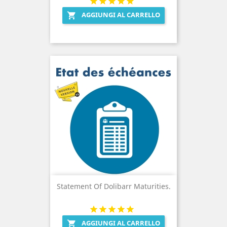
AGGIUNGI AL CARRELLO

Statement Of Dolibarr Maturities.
AGGIUNGI AL CARRELLO
