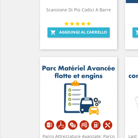
Scansione Di Più Codici A Barre
AGGIUNGI AL CARRELLO

Anteprima

Parco Attrezzature Avanzate: Parco
Last