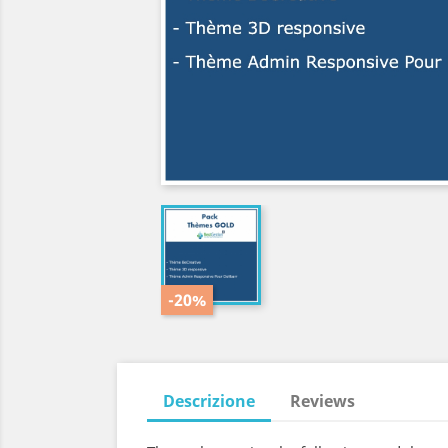
-20%
Descrizione
Reviews