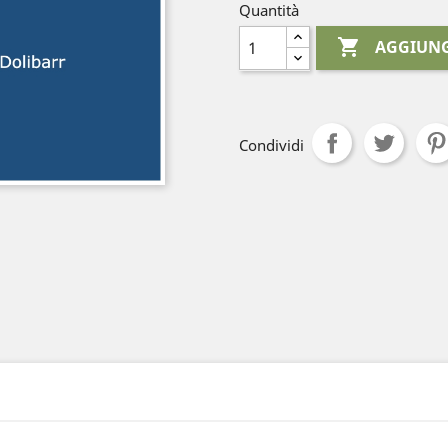
Quantità

AGGIUNG
Condividi