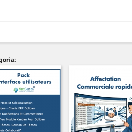
goria: