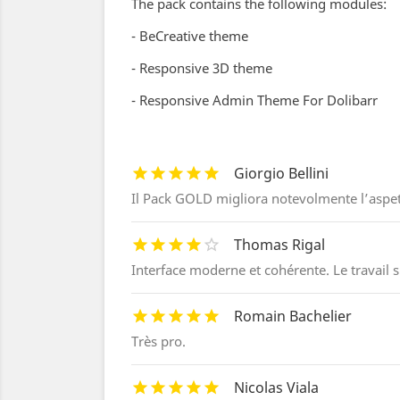
The pack contains the following modules:
- BeCreative theme
- Responsive 3D theme
- Responsive Admin Theme For Dolibarr
Giorgio Bellini
Il Pack GOLD migliora notevolmente l’aspett
Thomas Rigal
Interface moderne et cohérente. Le travail sur
Romain Bachelier
Très pro.
Nicolas Viala