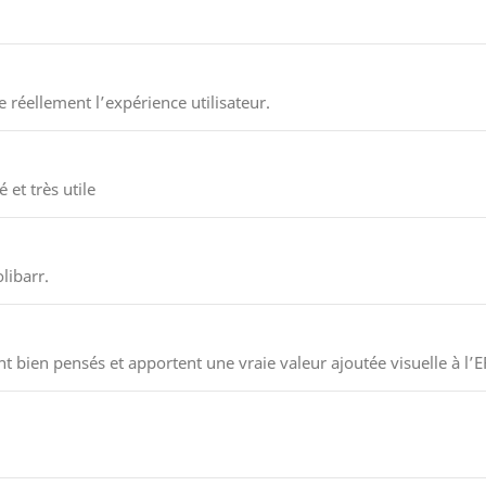
éellement l’expérience utilisateur.
 et très utile
libarr.
t bien pensés et apportent une vraie valeur ajoutée visuelle à l’E