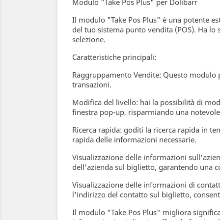
Modulo "Take Pos Plus" per Dolibarr
Il modulo "Take Pos Plus" è una potente este
del tuo sistema punto vendita (POS). Ha lo 
selezione.
Caratteristiche principali:
Raggruppamento Vendite: Questo modulo perm
transazioni.
Modifica del livello: hai la possibilità di m
finestra pop-up, risparmiando una notevole
Ricerca rapida: goditi la ricerca rapida in t
rapida delle informazioni necessarie.
Visualizzazione delle informazioni sull'azien
dell'azienda sul biglietto, garantendo una c
Visualizzazione delle informazioni di contatt
l'indirizzo del contatto sul biglietto, conse
Il modulo "Take Pos Plus" migliora significa