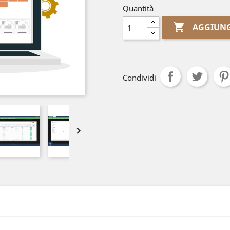
Quantità

AGGIUNG
Condividi
