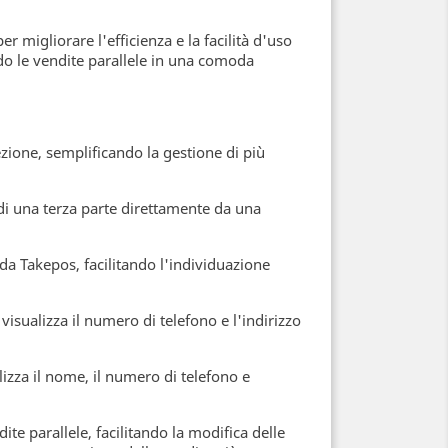
 migliorare l'efficienza e la facilità d'uso
do le vendite parallele in una comoda
ione, semplificando la gestione di più
à di una terza parte direttamente da una
e da Takepos, facilitando l'individuazione
visualizza il numero di telefono e l'indirizzo
lizza il nome, il numero di telefono e
te parallele, facilitando la modifica delle