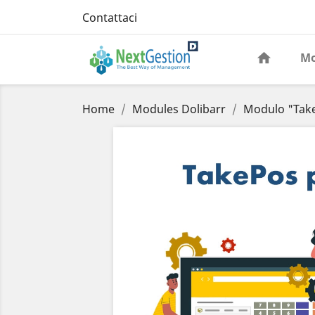
Contattaci
Mo
Home
Modules Dolibarr
Modulo "Take