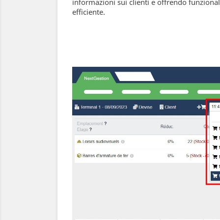
informazioni sui clienti e offrendo funzional
efficiente.