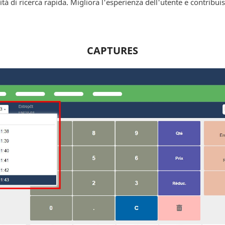
ità di ricerca rapida. Migliora l'esperienza dell'utente e contribui
CAPTURES