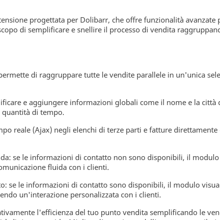
nsione progettata per Dolibarr, che offre funzionalità avanzate per
scopo di semplificare e snellire il processo di vendita raggruppan
ette di raggruppare tutte le vendite parallele in un'unica selez
odificare e aggiungere informazioni globali come il nome e la citt
 quantità di tempo.
empo reale (Ajax) negli elenchi di terze parti e fatture direttament
da: se le informazioni di contatto non sono disponibili, il modulo 
omunicazione fluida con i clienti.
o: se le informazioni di contatto sono disponibili, il modulo visua
ntendo un'interazione personalizzata con i clienti.
tivamente l'efficienza del tuo punto vendita semplificando le vendi