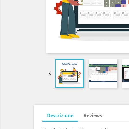

Descrizione
Reviews