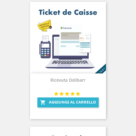
Ricevuta Dolibarr
AGGIUNGI AL CARRELLO
