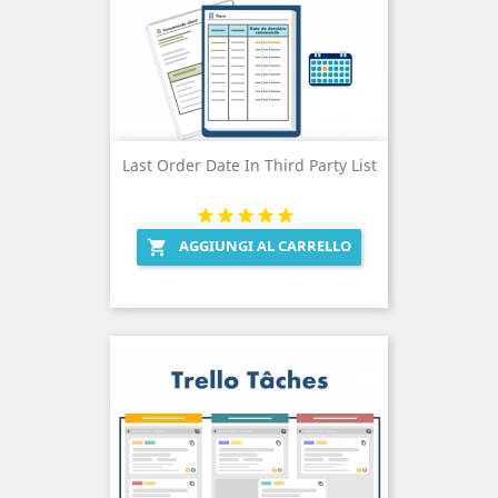
Last Order Date In Third Party List
AGGIUNGI AL CARRELLO
