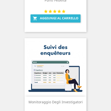
Punti Fedeltà
AGGIUNGI AL CARRELLO

Monitoraggio Degli Investigatori