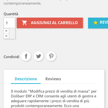
contemporaneamente.
Quantità
REV

AGGIUNGI AL CARRELLO
Condividi
Descrizione
Reviews
Il modulo "Modifica prezzi di vendita di massa" per
Dolibarr ERP e CRM consente agli utenti di gestire e
adeguare rapidamente i prezzi di vendita di più
prodotti contemporaneamente. Ecco una