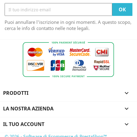
Puoi annullare l'iscrizione in ogni momenti. A questo scopo,
cerca le info di contatto nelle note legali.
PRODOTTI

LA NOSTRA AZIENDA

IL TUO ACCOUNT

© 2026 - Software di Ecommerce di PrestaShop™