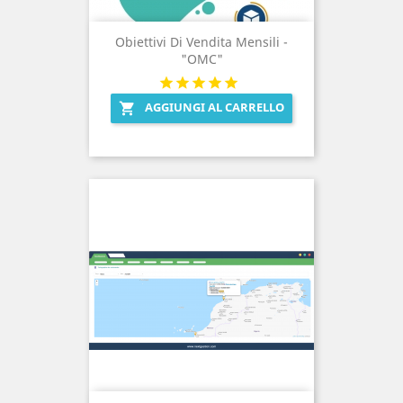
Obiettivi Di Vendita Mensili -
"OMC"
AGGIUNGI AL CARRELLO
