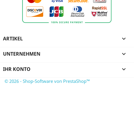
ARTIKEL

UNTERNEHMEN

IHR KONTO

© 2026 - Shop-Software von PrestaShop™