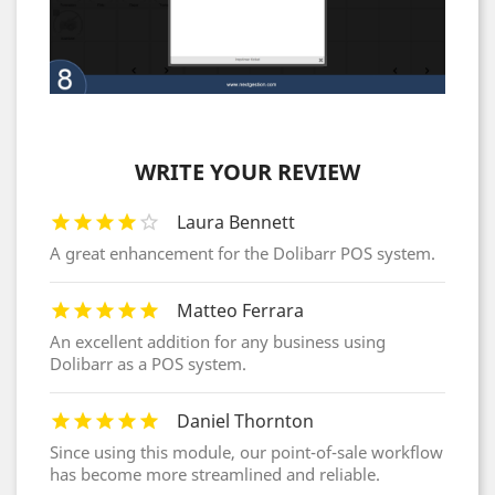
WRITE YOUR REVIEW
Laura Bennett
A great enhancement for the Dolibarr POS system.
Matteo Ferrara
An excellent addition for any business using
Dolibarr as a POS system.
Daniel Thornton
Since using this module, our point-of-sale workflow
has become more streamlined and reliable.