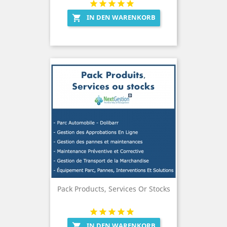
IN DEN WARENKORB

Pack Products, Services Or Stocks
IN DEN WARENKORB
