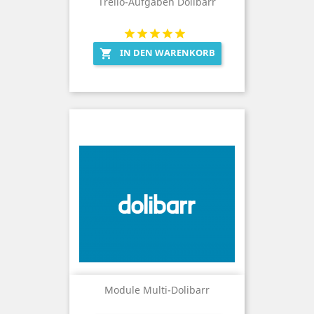
Trello-Aufgaben Dolibarr
IN DEN WARENKORB

Module Multi-Dolibarr