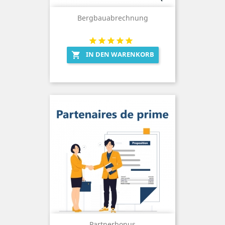
Bergbauabrechnung
IN DEN WARENKORB

Partnerbonus