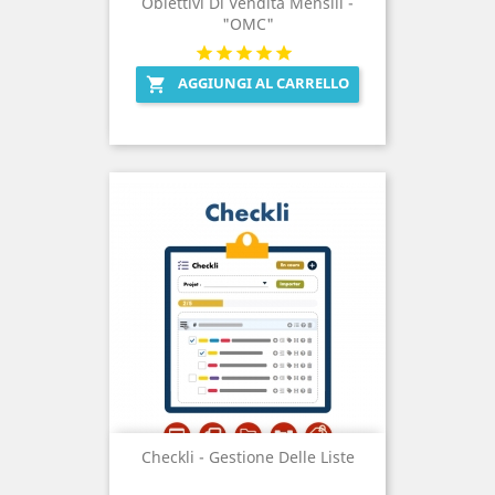
Obiettivi Di Vendita Mensili -
"OMC"
AGGIUNGI AL CARRELLO

Checkli - Gestione Delle Liste