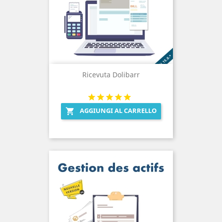
Ricevuta Dolibarr
AGGIUNGI AL CARRELLO
