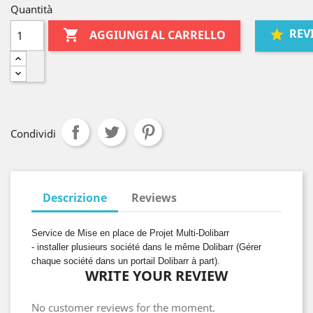
Quantità
REV

AGGIUNGI AL CARRELLO
Condividi
Descrizione
Reviews
Service de Mise en place de Projet Multi-Dolibarr
- installer plusieurs société dans le même Dolibarr (Gérer
chaque société dans un portail Dolibarr à part).
WRITE YOUR REVIEW
No customer reviews for the moment.