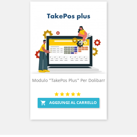
Modulo "TakePos Plus" Per Dolibarr
AGGIUNGI AL CARRELLO
