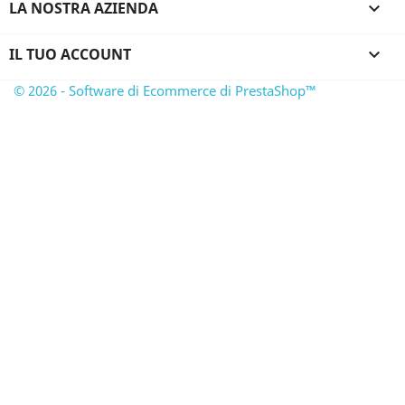
LA NOSTRA AZIENDA

IL TUO ACCOUNT

© 2026 - Software di Ecommerce di PrestaShop™