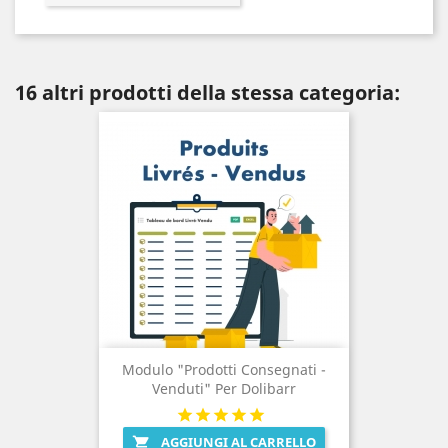
16 altri prodotti della stessa categoria:
Modulo "Prodotti Consegnati -
Venduti" Per Dolibarr
AGGIUNGI AL CARRELLO
