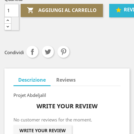
REV

AGGIUNGI AL CARRELLO
Condividi
Descrizione
Reviews
Projet Abdeljalil
WRITE YOUR REVIEW
No customer reviews for the moment.
WRITE YOUR REVIEW