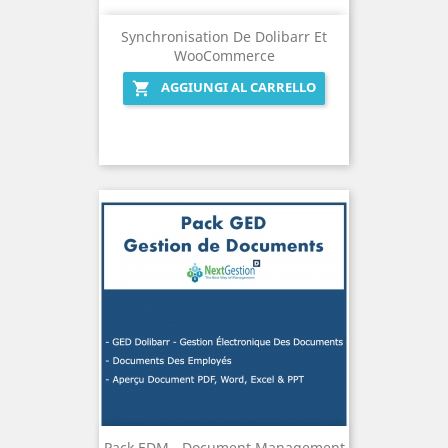
Synchronisation De Dolibarr Et
WooCommerce
AGGIUNGI AL CARRELLO

Pack EDM - Document Management