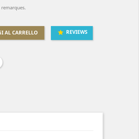
s remarques.
REVIEWS
I AL CARRELLO