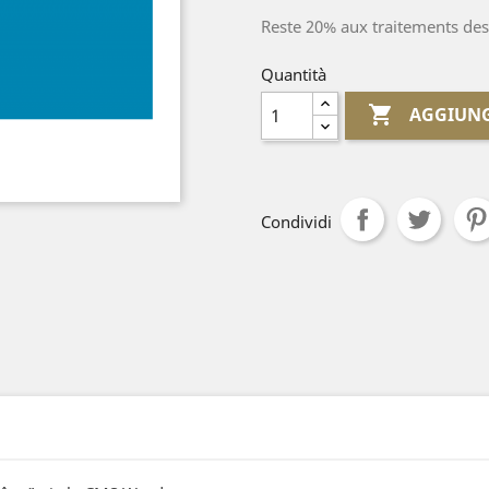
Reste 20% aux traitements de
Quantità

AGGIUNG
Condividi