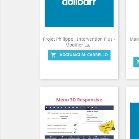
Projet Philippe : Intervention Plus -
Man
Modifier La...
AGGIUNGI AL CARRELLO

Anteprima
