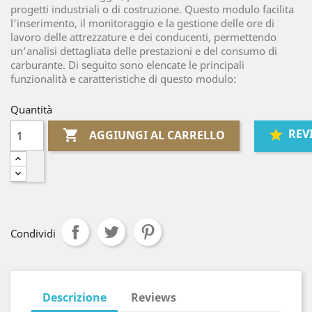
progetti industriali o di costruzione. Questo modulo facilita
l’inserimento, il monitoraggio e la gestione delle ore di
lavoro delle attrezzature e dei conducenti, permettendo
un’analisi dettagliata delle prestazioni e del consumo di
carburante. Di seguito sono elencate le principali
funzionalità e caratteristiche di questo modulo:
Quantità
REV

AGGIUNGI AL CARRELLO
Condividi
Descrizione
Reviews