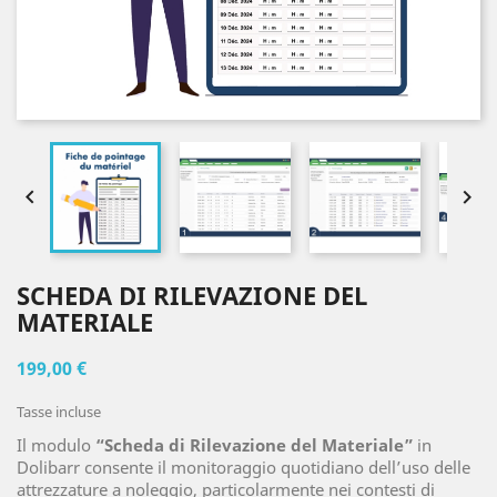


SCHEDA DI RILEVAZIONE DEL
MATERIALE
199,00 €
Tasse incluse
Il modulo
“Scheda di Rilevazione del Materiale”
in
Dolibarr consente il monitoraggio quotidiano dell’uso delle
attrezzature a noleggio, particolarmente nei contesti di