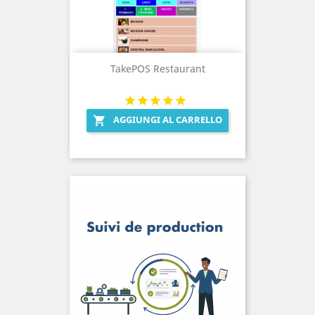
TakePOS Restaurant
AGGIUNGI AL CARRELLO
