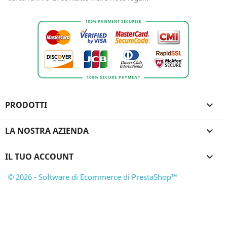
PRODOTTI

LA NOSTRA AZIENDA

IL TUO ACCOUNT

© 2026 - Software di Ecommerce di PrestaShop™