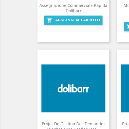
Assegnazione Commerciale Rapida
Mo
Dolibarr
AGGIUNGI AL CARRELLO

Anteprima

Projet De Gestion Des Demandes
Pro