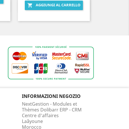
AGGIUNGI AL CARRELLO

Anteprima

INFORMAZIONI NEGOZIO
NextGestion - Modules et
Thèmes Dolibarr ERP - CRM
Centre d’affaires
Laâyoune
Morocco