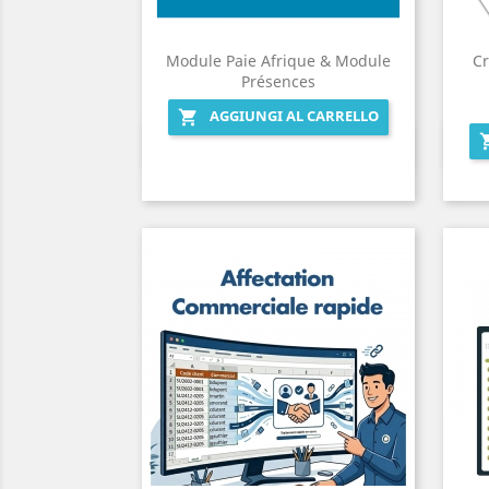
Module Paie Afrique & Module
Cr
Présences
AGGIUNGI AL CARRELLO

Anteprima
