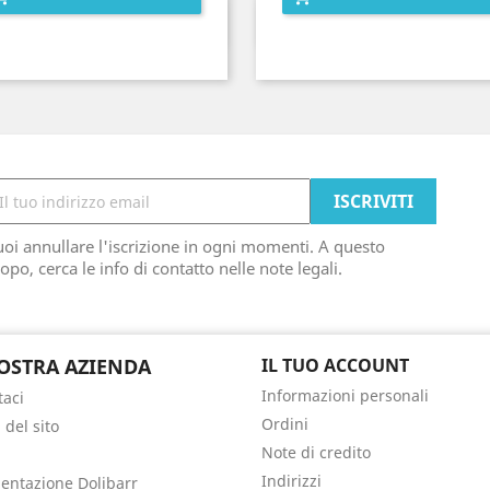
Anteprima
Anteprima


oi annullare l'iscrizione in ogni momenti. A questo
opo, cerca le info di contatto nelle note legali.
OSTRA AZIENDA
IL TUO ACCOUNT
Informazioni personali
taci
Ordini
del sito
Note di credito
Indirizzi
ntazione Dolibarr