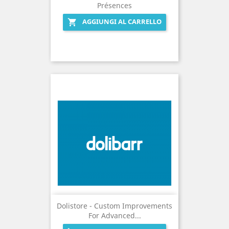
Présences
AGGIUNGI AL CARRELLO

Dolistore - Custom Improvements
For Advanced...