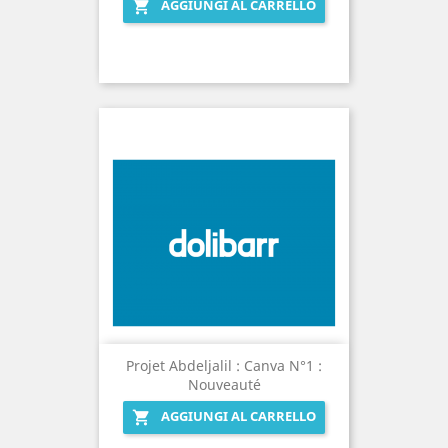
AGGIUNGI AL CARRELLO

Projet Abdeljalil : Canva N°1 :
Nouveauté
AGGIUNGI AL CARRELLO
