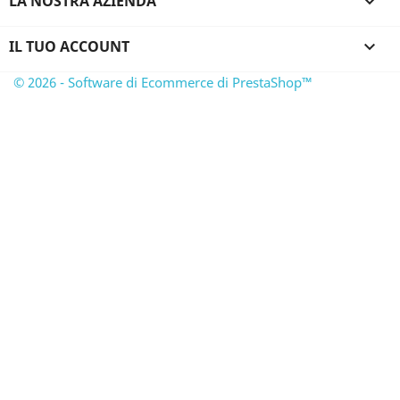
LA NOSTRA AZIENDA

IL TUO ACCOUNT

© 2026 - Software di Ecommerce di PrestaShop™