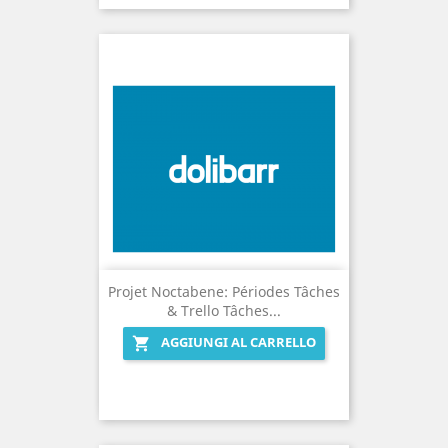
Projet Noctabene: Périodes Tâches
& Trello Tâches...
AGGIUNGI AL CARRELLO
