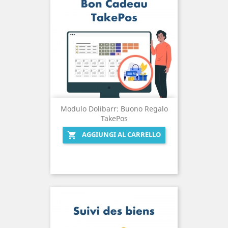
Modulo Dolibarr: Buono Regalo
TakePos
AGGIUNGI AL CARRELLO
