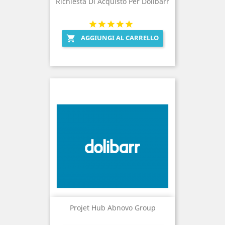
Richiesta Di Acquisto Per Dolibarr
AGGIUNGI AL CARRELLO

Projet Hub Abnovo Group