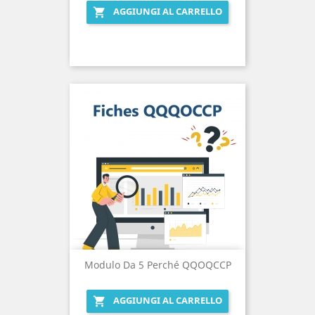
AGGIUNGI AL CARRELLO

Modulo Da 5 Perché QQOQCCP
AGGIUNGI AL CARRELLO
