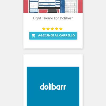
Light Theme For Dolibarr
AGGIUNGI AL CARRELLO
