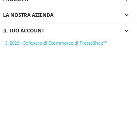
LA NOSTRA AZIENDA

IL TUO ACCOUNT

© 2026 - Software di Ecommerce di PrestaShop™