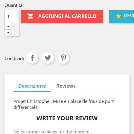
Quantità
REV

AGGIUNGI AL CARRELLO
Condividi
Descrizione
Reviews
Projet Christophe : Mise en place de frais de port
différenciés
WRITE YOUR REVIEW
No customer reviews for the moment.