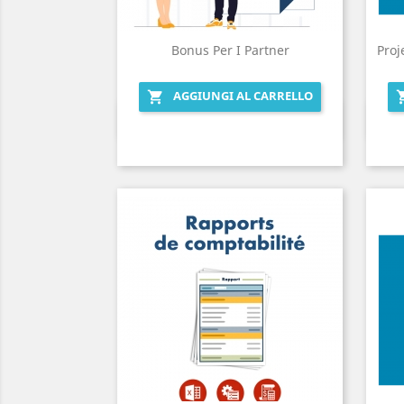
Bonus Per I Partner
Proj
AGGIUNGI AL CARRELLO

Anteprima
