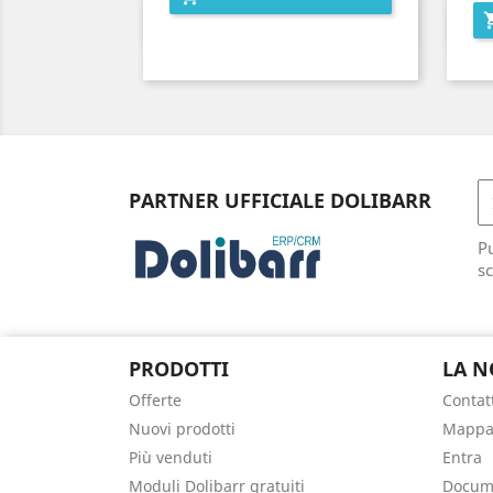
Anteprima

PARTNER UFFICIALE DOLIBARR
Pu
sc
PRODOTTI
LA N
Offerte
Contat
Nuovi prodotti
Mappa 
Più venduti
Entra
Moduli Dolibarr gratuiti
Docume