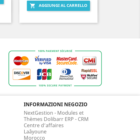
AGGIUNGI AL CARRELLO

Anteprima

INFORMAZIONI NEGOZIO
NextGestion - Modules et
Thèmes Dolibarr ERP - CRM
Centre d’affaires
Laâyoune
Morocco