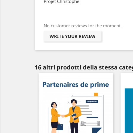
Projet Christophe
No customer reviews for the moment.
WRITE YOUR REVIEW
16 altri prodotti della stessa cate