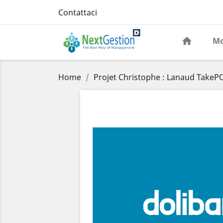
Contattaci
Mo
Home
Projet Christophe : Lanaud TakeP