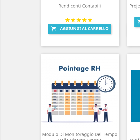
Rendiconti Contabili
Proje
AGGIUNGI AL CARRELLO

Anteprima

Modulo Di Monitoraggio Del Tempo