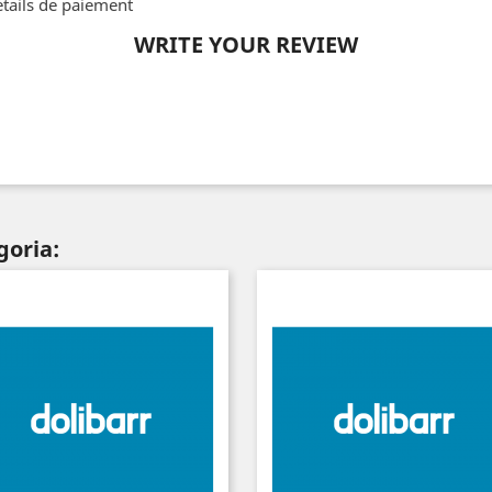
tails de paiement
WRITE YOUR REVIEW
goria: