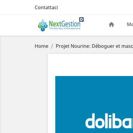
Contattaci
Mo
Home
Projet Nourine: Déboguer et masq