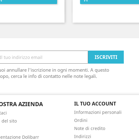
Anteprima
Anteprima


oi annullare l'iscrizione in ogni momenti. A questo
opo, cerca le info di contatto nelle note legali.
OSTRA AZIENDA
IL TUO ACCOUNT
Informazioni personali
taci
Ordini
del sito
Note di credito
Indirizzi
ntazione Dolibarr