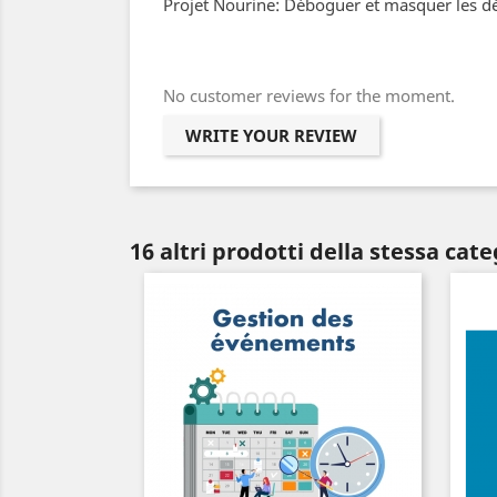
Projet Nourine: Déboguer et masquer les dé
No customer reviews for the moment.
WRITE YOUR REVIEW
16 altri prodotti della stessa cate