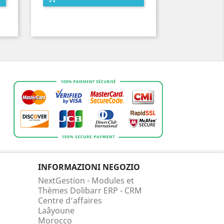
Anteprima

INFORMAZIONI NEGOZIO
NextGestion - Modules et
Thèmes Dolibarr ERP - CRM
Centre d’affaires
Laâyoune
Morocco