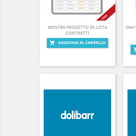
MOSTRA PROGETTO IN LISTA
OwnT
CONTRATTI
AGGIUNGI AL CARRELLO

Anteprima
