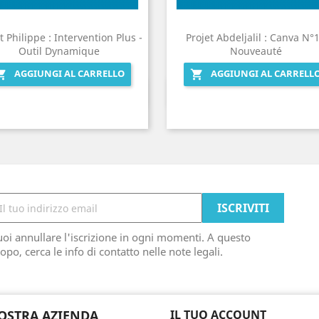
t Philippe : Intervention Plus -
Projet Abdeljalil : Canva N°1
Outil Dynamique
Nouveauté
AGGIUNGI AL CARRELLO
AGGIUNGI AL CARRELL


Anteprima
Anteprima


oi annullare l'iscrizione in ogni momenti. A questo
opo, cerca le info di contatto nelle note legali.
OSTRA AZIENDA
IL TUO ACCOUNT