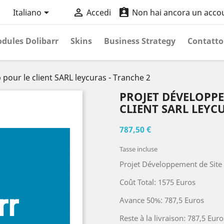



Italiano
Accedi
Non hai ancora un acco
dules Dolibarr
Skins
Business Strategy
Contatto
pour le client SARL leycuras - Tranche 2
PROJET DÉVELOPPE
CLIENT SARL LEYC
787,50 €
Tasse incluse
Projet Développement de Site 
Coût Total: 1575 Euros
Avance 50%: 787,5 Euros
Reste à la livraison: 787,5 Euro