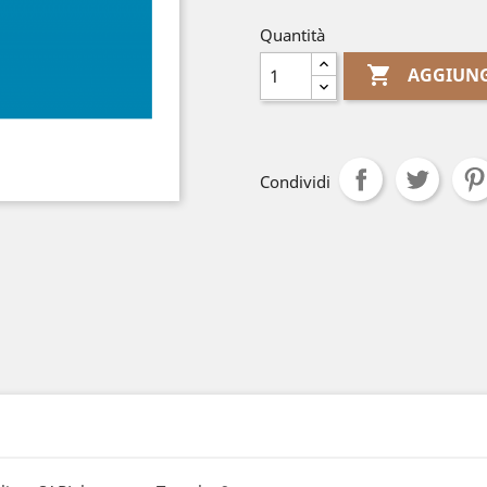
Quantità

AGGIUNG
Condividi