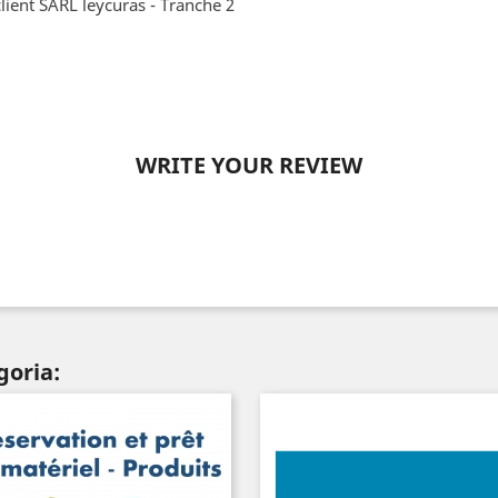
lient SARL leycuras - Tranche 2
WRITE YOUR REVIEW
goria: