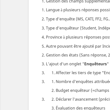
Gestion des champs supplémentaire
Langue
plusieurs réponses possi
à
Type d’enquête (MS, CATI, FF2, FG
Type d’enquêteur (Student, Indép
Province
plusieurs réponses poss
à
Autre pouvant être ajouté par Inci
Gestion des états (Sans réponse, 20
L'ajout d'un onglet "
Enquêteurs
"
Affecter les tiers de type "E
Nombre d’enquêtes attribué
Budget enquêteur (=champs
Déclarer l'avancement (préci
Évaluation des enquêteurs