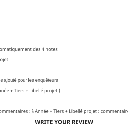
tomatiquement des 4 notes
ojet
ps ajouté pour les enquêteurs
ée + Tiers + Libellé projet )
 commentaires :
Année + Tiers + Libellé projet : commentair
à
WRITE YOUR REVIEW