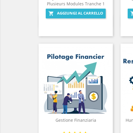
Plusieurs Modules Tranche 1
AGGIUNGI AL CARRELLO

Anteprima

Gestione Finanziaria
Hum