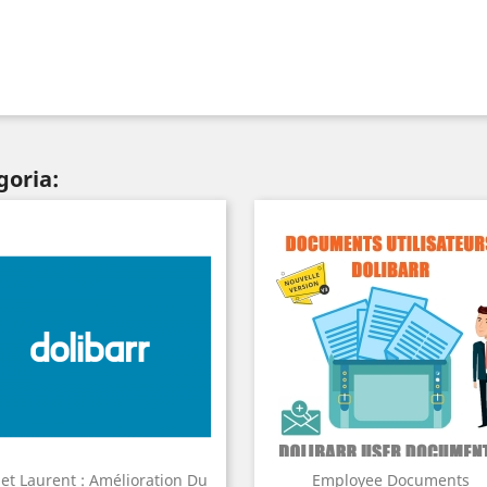
goria:
jet Laurent : Amélioration Du
Employee Documents