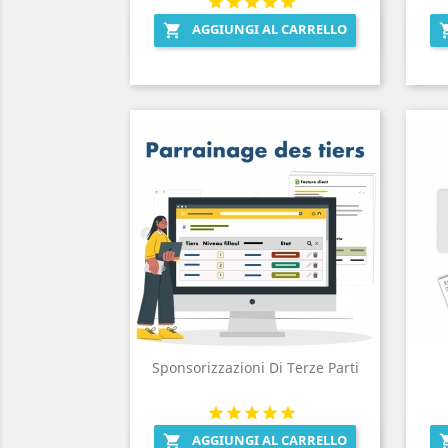
AGGIUNGI AL CARRELLO

Anteprima

Sponsorizzazioni Di Terze Parti
AGGIUNGI AL CARRELLO

Anteprima