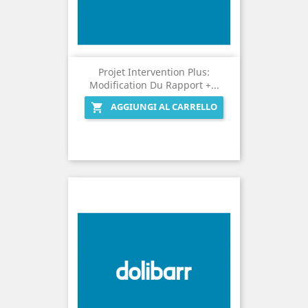
Projet Intervention Plus:
Modification Du Rapport +...
AGGIUNGI AL CARRELLO
