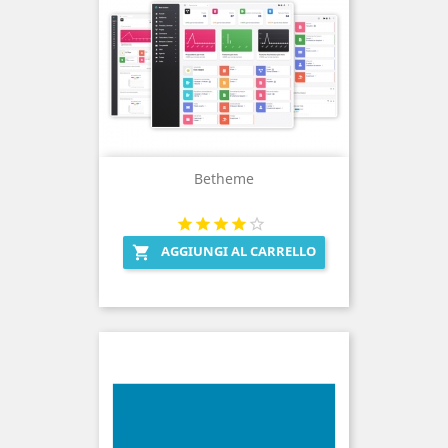
Betheme
AGGIUNGI AL CARRELLO
