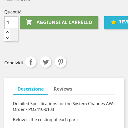
Quantità
REV

AGGIUNGI AL CARRELLO
Condividi
Descrizione
Reviews
Detailed Specifications for the System Changes AW:
Order - PO2410-0103
Below is the costing of each part: