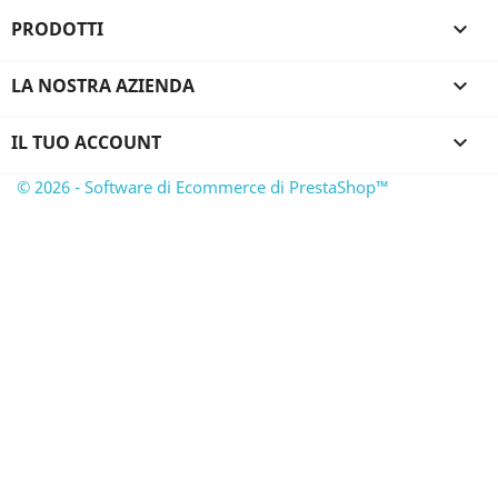
PRODOTTI

LA NOSTRA AZIENDA

IL TUO ACCOUNT

© 2026 - Software di Ecommerce di PrestaShop™