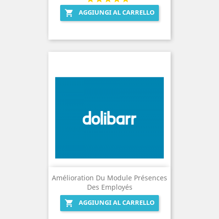
AGGIUNGI AL CARRELLO

Amélioration Du Module Présences
Des Employés
AGGIUNGI AL CARRELLO
