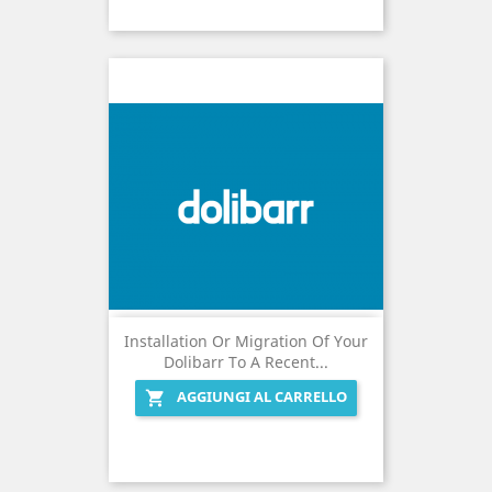
Installation Or Migration Of Your
Dolibarr To A Recent...
AGGIUNGI AL CARRELLO
