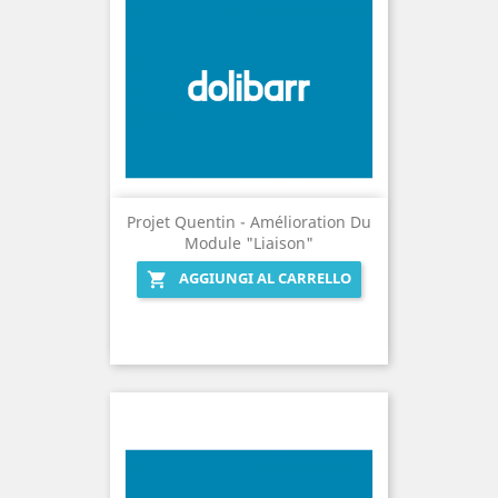
Projet Quentin - Amélioration Du
Module "Liaison"
AGGIUNGI AL CARRELLO
