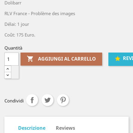
Dolibarr
RLV France - Problème des images
Délai: 1 jour
Coût: 175 Euro.
Quantità
REV

AGGIUNGI AL CARRELLO
Condividi
Descrizione
Reviews