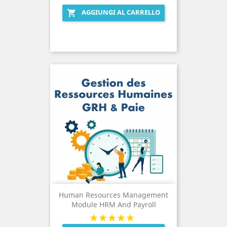
AGGIUNGI AL CARRELLO

Human Resources Management
Module HRM And Payroll