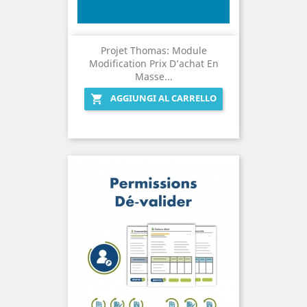
Projet Thomas: Module
Modification Prix D’achat En
Masse...
AGGIUNGI AL CARRELLO
