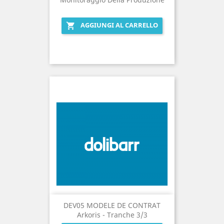
AGGIUNGI AL CARRELLO

DEV05 MODELE DE CONTRAT
Arkoris - Tranche 3/3