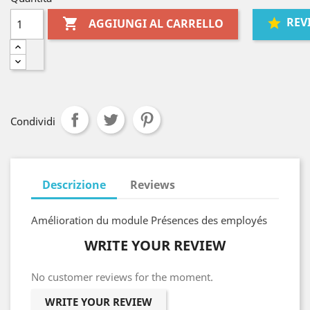
REV

AGGIUNGI AL CARRELLO
Condividi
Descrizione
Reviews
Amélioration du module Présences des employés
WRITE YOUR REVIEW
No customer reviews for the moment.
WRITE YOUR REVIEW