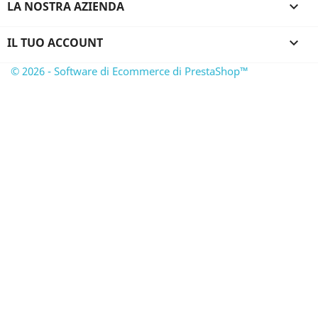
LA NOSTRA AZIENDA

IL TUO ACCOUNT

© 2026 - Software di Ecommerce di PrestaShop™