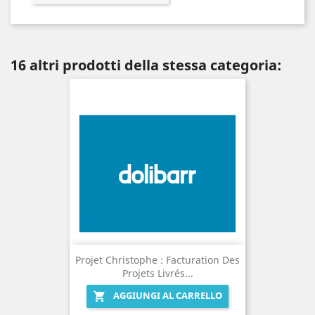
16 altri prodotti della stessa categoria:
Projet Christophe : Facturation Des
Projets Livrés...
AGGIUNGI AL CARRELLO
