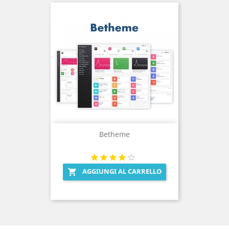
Betheme
AGGIUNGI AL CARRELLO
