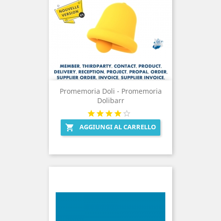
Promemoria Doli - Promemoria
Dolibarr
AGGIUNGI AL CARRELLO
