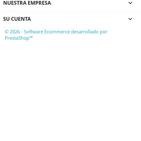
NUESTRA EMPRESA

SU CUENTA

© 2026 - Software Ecommerce desarrollado por
PrestaShop™