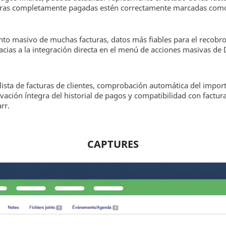
cturas completamente pagadas estén correctamente marcadas com
nto masivo de muchas facturas, datos más fiables para el recobr
racias a la integración directa en el menú de acciones masivas de 
 lista de facturas de clientes, comprobación automática del impo
ervación íntegra del historial de pagos y compatibilidad con factu
rr.
CAPTURES