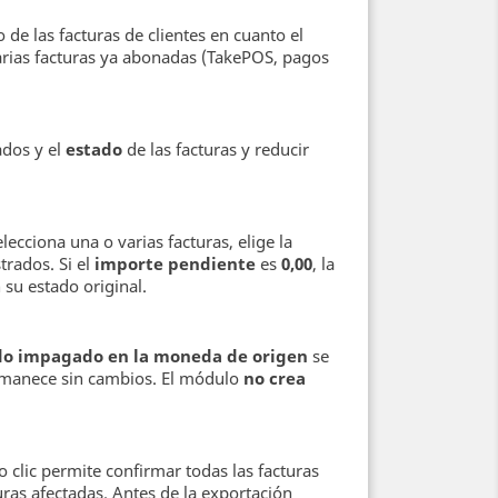
 de las facturas de clientes en cuanto el
varias facturas ya abonadas (TakePOS, pagos
ados y el
estado
de las facturas y reducir
elecciona una o varias facturas, elige la
trados. Si el
importe pendiente
es
0,00
, la
su estado original.
do impagado en la moneda de origen
se
permanece sin cambios. El módulo
no crea
o clic permite confirmar todas las facturas
uras afectadas. Antes de la exportación