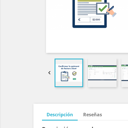

Descripción
Reseñas