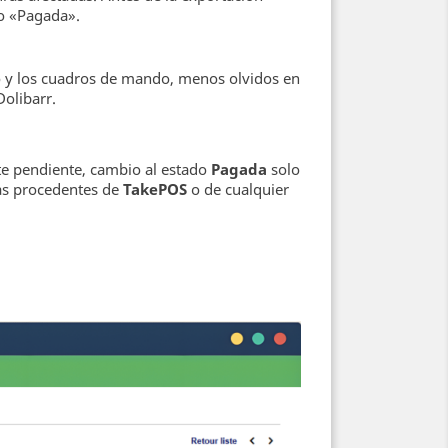
o «Pagada».
o y los cuadros de mando, menos olvidos en
Dolibarr.
rte pendiente, cambio al estado
Pagada
solo
ras procedentes de
TakePOS
o de cualquier