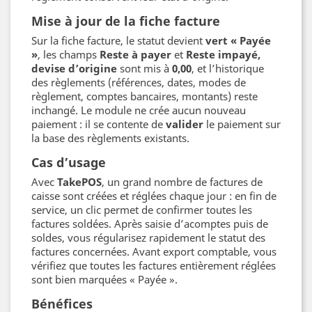
Mise à jour de la fiche facture
Sur la fiche facture, le statut devient
vert « Payée
»
, les champs
Reste à payer
et
Reste impayé,
devise d’origine
sont mis à
0,00
, et l’historique
des règlements (références, dates, modes de
règlement, comptes bancaires, montants) reste
inchangé. Le module ne crée aucun nouveau
paiement : il se contente de
valider
le paiement sur
la base des règlements existants.
Cas d’usage
Avec
TakePOS
, un grand nombre de factures de
caisse sont créées et réglées chaque jour : en fin de
service, un clic permet de confirmer toutes les
factures soldées. Après saisie d’acomptes puis de
soldes, vous régularisez rapidement le statut des
factures concernées. Avant export comptable, vous
vérifiez que toutes les factures entièrement réglées
sont bien marquées « Payée ».
Bénéfices