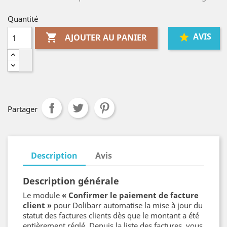
Quantité
AVIS

AJOUTER AU PANIER
Partager
Description
Avis
Description générale
Le module
« Confirmer le paiement de facture
client »
pour Dolibarr automatise la mise à jour du
statut des factures clients dès que le montant a été
entièrement réglé. Depuis la liste des factures, vous