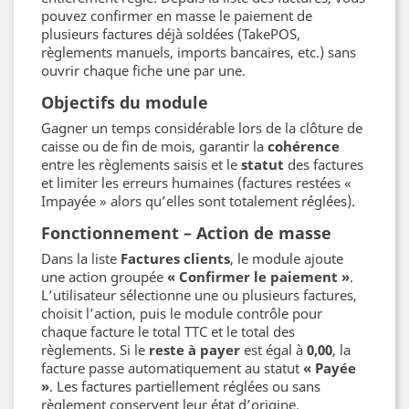
pouvez confirmer en masse le paiement de
plusieurs factures déjà soldées (TakePOS,
règlements manuels, imports bancaires, etc.) sans
ouvrir chaque fiche une par une.
Objectifs du module
Gagner un temps considérable lors de la clôture de
caisse ou de fin de mois, garantir la
cohérence
entre les règlements saisis et le
statut
des factures
et limiter les erreurs humaines (factures restées «
Impayée » alors qu’elles sont totalement réglées).
Fonctionnement – Action de masse
Dans la liste
Factures clients
, le module ajoute
une action groupée
« Confirmer le paiement »
.
L’utilisateur sélectionne une ou plusieurs factures,
choisit l’action, puis le module contrôle pour
chaque facture le total TTC et le total des
règlements. Si le
reste à payer
est égal à
0,00
, la
facture passe automatiquement au statut
« Payée
»
. Les factures partiellement réglées ou sans
règlement conservent leur état d’origine.