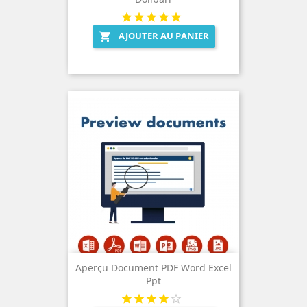
AJOUTER AU PANIER

Aperçu Document PDF Word Excel
Ppt