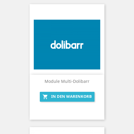
Module Multi-Dolibarr
IN DEN WARENKORB
