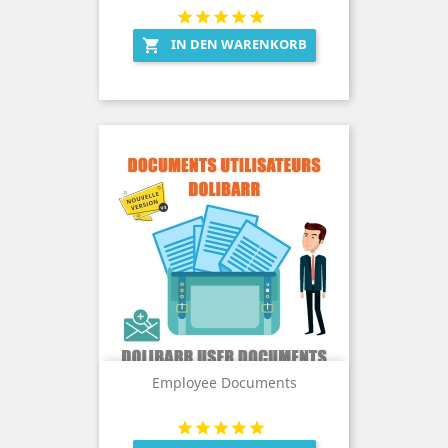
IN DEN WARENKORB

Employee Documents