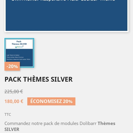
-20%
PACK THÈMES SILVER
225,00 €
180,00 €
ÉCONOMISEZ 20%
TTC
Commandez notre pack de modules Dolibarr
Thèmes
SILVER