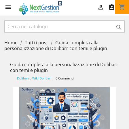
shopping_cart




Home
Tutti i post
Guida completa alla
personalizzazione di Dolibarr con temi e plugin
Guida completa alla personalizzazione di Dolibarr
con temi e plugin
Dolibarr
,
Wiki Dolibarr
0 Commenti