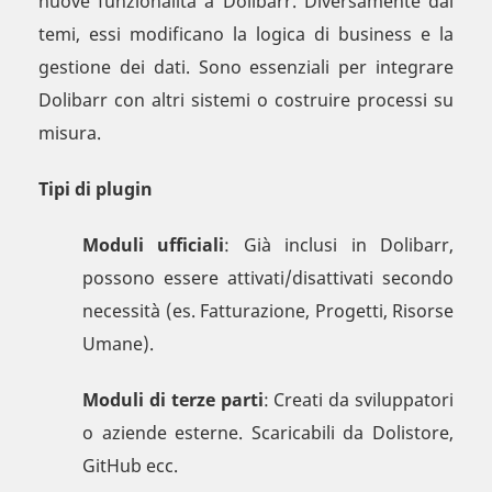
nuove funzionalità a Dolibarr. Diversamente dai
temi, essi modificano la logica di business e la
gestione dei dati. Sono essenziali per integrare
Dolibarr con altri sistemi o costruire processi su
misura.
Tipi di plugin
Moduli ufficiali
: Già inclusi in Dolibarr,
possono essere attivati/disattivati secondo
necessità (es. Fatturazione, Progetti, Risorse
Umane).
Moduli di terze parti
: Creati da sviluppatori
o aziende esterne. Scaricabili da Dolistore,
GitHub ecc.