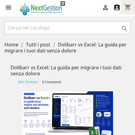
shopping_cart




Home
Tutti i post
Dolibarr vs Excel: La guida per
migrare i tuoi dati senza dolore
Dolibarr vs Excel: La guida per migrare i tuoi dati
senza dolore
Wiki Dolibarr
0 Commenti