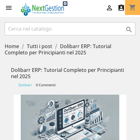
shopping_cart




Home
Tutti i post
Dolibarr ERP: Tutorial
Completo per Principianti nel 2025
Dolibarr ERP: Tutorial Completo per Principianti
nel 2025
Dolibarr
0 Commenti