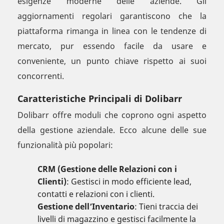
esigenze moderne delle aziende. Gli
aggiornamenti regolari garantiscono che la
piattaforma rimanga in linea con le tendenze di
mercato, pur essendo facile da usare e
conveniente, un punto chiave rispetto ai suoi
concorrenti.
Caratteristiche Principali di Dolibarr
Dolibarr offre moduli che coprono ogni aspetto
della gestione aziendale. Ecco alcune delle sue
funzionalità più popolari:
CRM (Gestione delle Relazioni con i
Clienti)
: Gestisci in modo efficiente lead,
contatti e relazioni con i clienti.
Gestione dell’Inventario
: Tieni traccia dei
livelli di magazzino e gestisci facilmente la