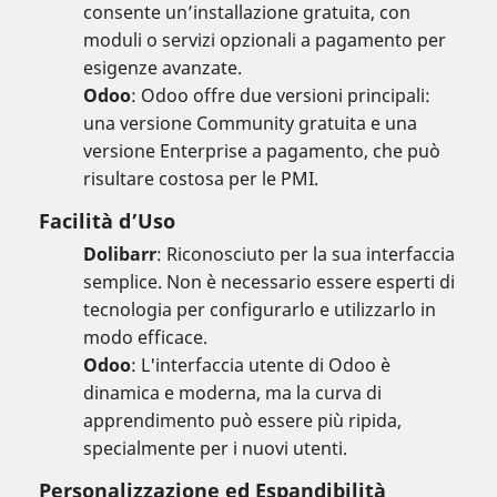
consente un’installazione gratuita, con
moduli o servizi opzionali a pagamento per
esigenze avanzate.
Odoo
: Odoo offre due versioni principali:
una versione Community gratuita e una
versione Enterprise a pagamento, che può
risultare costosa per le PMI.
Facilità d’Uso
Dolibarr
: Riconosciuto per la sua interfaccia
semplice. Non è necessario essere esperti di
tecnologia per configurarlo e utilizzarlo in
modo efficace.
Odoo
: L'interfaccia utente di Odoo è
dinamica e moderna, ma la curva di
apprendimento può essere più ripida,
specialmente per i nuovi utenti.
Personalizzazione ed Espandibilità