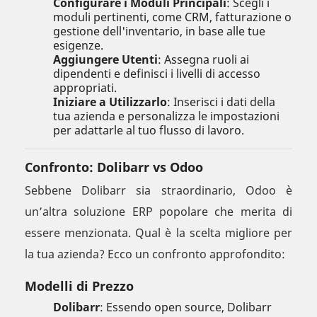
Configurare i Moduli Principali
: Scegli i
moduli pertinenti, come CRM, fatturazione o
gestione dell'inventario, in base alle tue
esigenze.
Aggiungere Utenti
: Assegna ruoli ai
dipendenti e definisci i livelli di accesso
appropriati.
Iniziare a Utilizzarlo
: Inserisci i dati della
tua azienda e personalizza le impostazioni
per adattarle al tuo flusso di lavoro.
Confronto: Dolibarr vs Odoo
Sebbene Dolibarr sia straordinario, Odoo è
un’altra soluzione ERP popolare che merita di
essere menzionata. Qual è la scelta migliore per
la tua azienda? Ecco un confronto approfondito:
Modelli di Prezzo
Dolibarr
: Essendo open source, Dolibarr