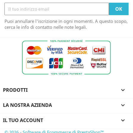
Puoi annullare l'iscrizione in ogni momenti. A questo scopo,
cerca le info di contatto nelle note legali.
PRODOTTI

LA NOSTRA AZIENDA

IL TUO ACCOUNT

© 2026 - Software di Ecommerce di PrestaShop™