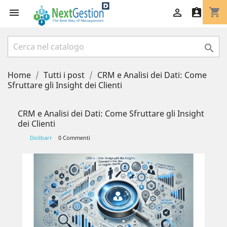
shopping_cart




Home
Tutti i post
CRM e Analisi dei Dati: Come
Sfruttare gli Insight dei Clienti
CRM e Analisi dei Dati: Come Sfruttare gli Insight
dei Clienti
Dolibarr
0 Commenti